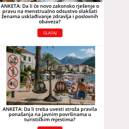
ANKETA: Da li će novo zakonsko rješenje o
pravu na menstrualno odsustvo olakšati
ženama usklađivanje zdravlja i poslovnih
obaveza?
GLASAJ
ANKETA: Da li treba uvesti stroža pravila
ponašanja na javnim površinama u
turističkim mjestima?