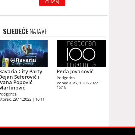
GLASAJ
SLJEDEĆE
NAJAVE
Bavaria City Party -
Peđa Jovanović
Dejan Seferović i
Podgorica
Ivana Popović
Ponedjeljak, 13.06.2022 |
Martinović
16:16
Podgorica
Utorak, 29.11.2022 | 10:11