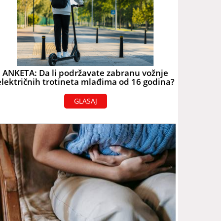
ANKETA: Da li podržavate zabranu vožnje
električnih trotineta mlađima od 16 godina?
GLASAJ