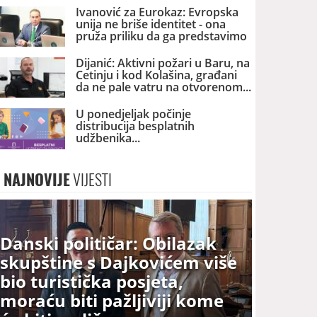
Ivanović za Eurokaz: Evropska
unija ne briše identitet - ona
pruža priliku da ga predstavimo
Evropi i svijetu
Dijanić: Aktivni požari u Baru, na
Cetinju i kod Kolašina, građani
da ne pale vatru na otvorenom
U ponedjeljak počinje
distribucija besplatnih
udžbenika
NAJNOVIJE
VIJESTI
Danski političar: Obilazak
skupštine s Dajkovićem više
bio turistička posjeta,
moraću biti pažljiviji kome