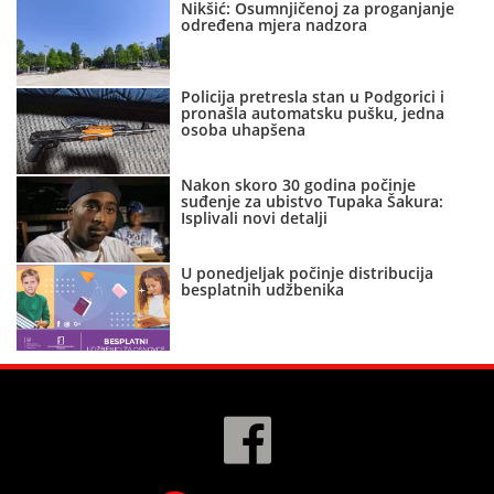
Nikšić: Osumnjičenoj za proganjanje
određena mjera nadzora
Policija pretresla stan u Podgorici i
pronašla automatsku pušku, jedna
osoba uhapšena
Nakon skoro 30 godina počinje
suđenje za ubistvo Tupaka Šakura:
Isplivali novi detalji
U ponedjeljak počinje distribucija
besplatnih udžbenika