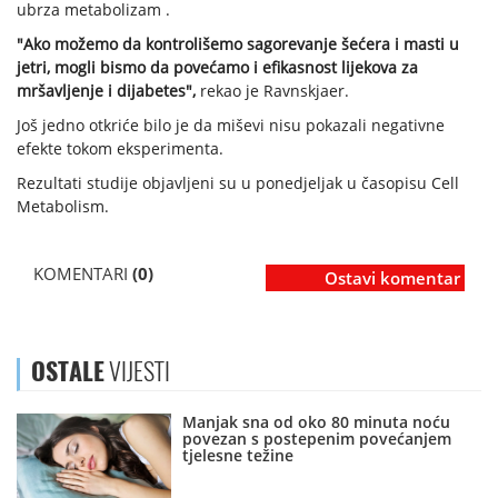
ubrza metabolizam .
"Ako možemo da kontrolišemo sagorevanje šećera i masti u
jetri, mogli bismo da povećamo i efikasnost lijekova za
mršavljenje i dijabetes",
rekao je Ravnskjaer.
Još jedno otkriće bilo je da miševi nisu pokazali negativne
efekte tokom eksperimenta.
Rezultati studije objavljeni su u ponedjeljak u časopisu Cell
Metabolism.
KOMENTARI
(0)
Ostavi komentar
OSTALE
VIJESTI
Manjak sna od oko 80 minuta noću
povezan s postepenim povećanjem
tjelesne težine