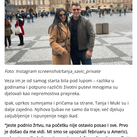
Foto: Instagram screenshot/tanja_savic_private
Veza im je od samog starta bila pod lupom – razlika u
godinama i potpuno različiti životni putevi mnogima su
djelovali kao nepremostiva prepreka.
Ipak, uprkos sumnjama i pričama sa strane, Tanja i Muki su i
dalje zajedno. Njihova ljubav ne samo da traje, već djeluju
zaljubljenije i ispunjenije nego ikad.
"Jeste podnio žrtvu, na početku nije ostavio posao i sve. Prvo
je došao da me vidi. Mi smo se upoznali februaru u Americi,