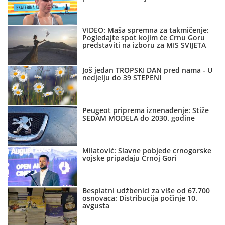
VIDEO: Maša spremna za takmičenje:
Pogledajte spot kojim će Crnu Goru
predstaviti na izboru za MIS SVIJETA
Još jedan TROPSKI DAN pred nama - U
nedjelju do 39 STEPENI
Peugeot priprema iznenađenje: Stiže
SEDAM MODELA do 2030. godine
Milatović: Slavne pobjede crnogorske
vojske pripadaju Crnoj Gori
Besplatni udžbenici za više od 67.700
osnovaca: Distribucija počinje 10.
avgusta