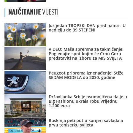
NAJČITANIJE
VIJESTI
Još jedan TROPSKI DAN pred nama - U
nedjelju do 39 STEPENI
VIDEO: Maša spremna za takmičenje:
Pogledajte spot kojim će Crnu Goru
predstaviti na izboru za MIS SVIJETA
Peugeot priprema iznenađenje: Stiže
SEDAM MODELA do 2030. godine
Državljanka Srbije osumnjičena da je u
Big Fashionu ukrala robu vrijednu
1.200 eura
Ruskinja peti put u karijeri savladala
prvu teniserku svijeta