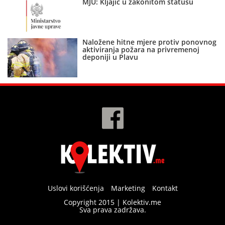
MJU: Kljajić u zakonitom statusu
Naložene hitne mjere protiv ponovnog
aktiviranja požara na privremenoj
deponiji u Plavu
Uslovi korišćenja
Marketing
Kontakt
Copyright 2015 | Kolektiv.me
Sva prava zadržava.