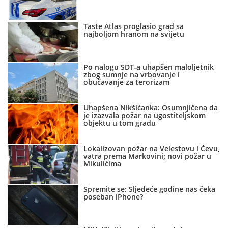
Taste Atlas proglasio grad sa
najboljom hranom na svijetu
Po nalogu SDT-a uhapšen maloljetnik
zbog sumnje na vrbovanje i
obučavanje za terorizam
Uhapšena Nikšićanka: Osumnjičena da
je izazvala požar na ugostiteljskom
objektu u tom gradu
Lokalizovan požar na Velestovu i Čevu,
vatra prema Markovini; novi požar u
Mikulićima
Spremite se: Sljedeće godine nas čeka
poseban iPhone?