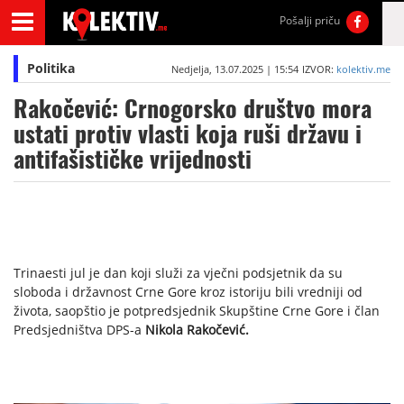
Pošalji priču
Politika
Nedjelja, 13.07.2025 | 15:54
IZVOR:
kolektiv.me
Rakočević: Crnogorsko društvo mora
ustati protiv vlasti koja ruši državu i
antifašističke vrijednosti
Trinaesti jul je dan koji služi za vječni podsjetnik da su
sloboda i državnost Crne Gore kroz istoriju bili vredniji od
života, saopštio je potpredsjednik Skupštine Crne Gore i član
Predsjedništva DPS-a
Nikola Rakočević.