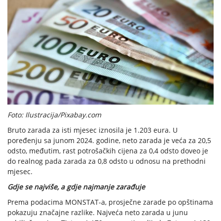
Foto: Ilustracija/Pixabay.com
Bruto zarada za isti mjesec iznosila je 1.203 eura. U
poređenju sa junom 2024. godine, neto zarada je veća za 20,5
odsto, međutim, rast potrošačkih cijena za 0,4 odsto doveo je
do realnog pada zarada za 0,8 odsto u odnosu na prethodni
mjesec.
Gdje se najviše, a gdje najmanje zarađuje
Prema podacima MONSTAT-a, prosječne zarade po opštinama
pokazuju značajne razlike. Najveća neto zarada u junu