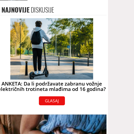
NAJNOVIJE
DISKUSIJE
ANKETA: Da li podržavate zabranu vožnje
električnih trotineta mlađima od 16 godina?
GLASAJ