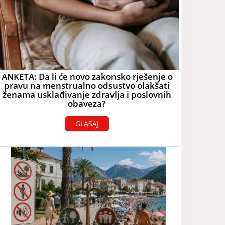
ANKETA: Da li će novo zakonsko rješenje o
pravu na menstrualno odsustvo olakšati
ženama usklađivanje zdravlja i poslovnih
obaveza?
GLASAJ