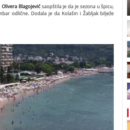
a
Olivera Blagojević
saopštila je da je sezona u špicu,
bar odlične. Dodala je da Kolašin i Žabljak bilježe