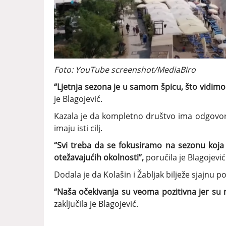
Foto: YouTube screenshot/MediaBiro
“Ljetnja sezona je u samom špicu, što vidimo 
je Blagojević.
Kazala je da kompletno društvo ima odgovorn
imaju isti cilj.
“Svi treba da se fokusiramo na sezonu koj
otežavajućih okolnosti”,
poručila je Blagojević
Dodala je da Kolašin i Žabljak bilježe sjajnu po
“Naša očekivanja su veoma pozitivna jer su n
zaključila je Blagojević.