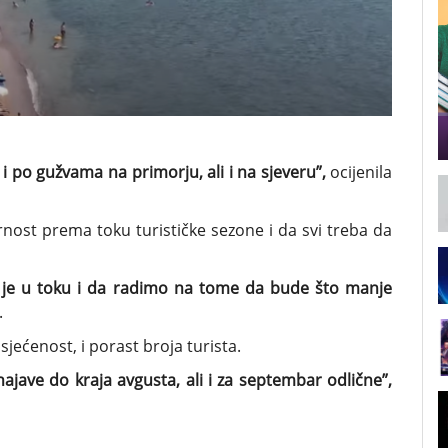
i po gužvama na primorju, ali i na sjeveru”,
ocijenila
ost prema toku turističke sezone i da svi treba da
a je u toku i da radimo na tome da bude što manje
.
sjećenost, i porast broja turista.
ajave do kraja avgusta, ali i za septembar odlične”,