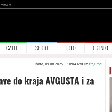
Kontakt
CAFFE
SPORT
FOTO
CG INFO
Subota, 09.08.2025 | 10:04
IZVOR:
rtcg.me
jave do kraja AVGUSTA i za