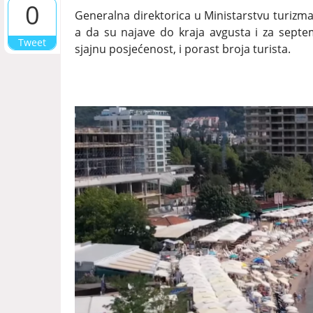
0
Generalna direktorica u Ministarstvu turizm
a da su najave do kraja avgusta i za septem
Tweet
sjajnu posjećenost, i porast broja turista.