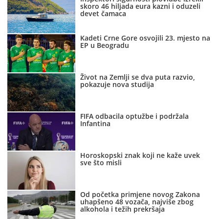
skoro 46 hiljada eura kazni i oduzeli
devet čamaca
Kadeti Crne Gore osvojili 23. mjesto na
EP u Beogradu
Život na Zemlji se dva puta razvio,
pokazuje nova studija
FIFA odbacila optužbe i podržala
Infantina
Horoskopski znak koji ne kaže uvek
sve što misli
Od početka primjene novog Zakona
uhapšeno 48 vozača, najviše zbog
alkohola i težih prekršaja