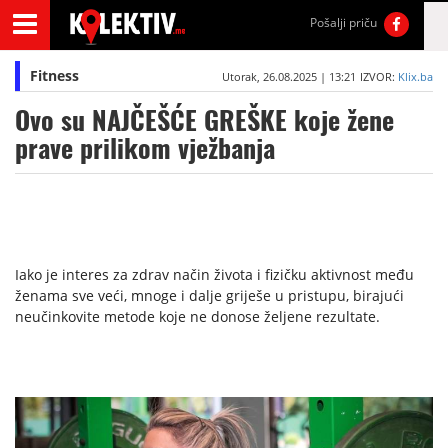
Pošalji priču
Fitness
Utorak, 26.08.2025 | 13:21
IZVOR:
Klix.ba
Ovo su NAJČEŠĆE GREŠKE koje žene
prave prilikom vježbanja
Iako je interes za zdrav način života i fizičku aktivnost među
ženama sve veći, mnoge i dalje griješe u pristupu, birajući
neučinkovite metode koje ne donose željene rezultate.