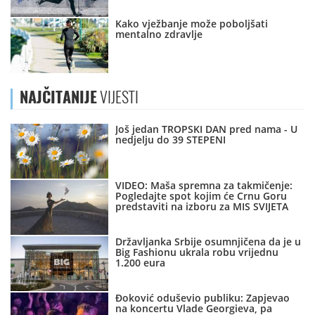
Kako vježbanje može poboljšati
mentalno zdravlje
NAJČITANIJE
VIJESTI
Još jedan TROPSKI DAN pred nama - U
nedjelju do 39 STEPENI
VIDEO: Maša spremna za takmičenje:
Pogledajte spot kojim će Crnu Goru
predstaviti na izboru za MIS SVIJETA
Državljanka Srbije osumnjičena da je u
Big Fashionu ukrala robu vrijednu
1.200 eura
Đoković oduševio publiku: Zapjevao
na koncertu Vlade Georgieva, pa