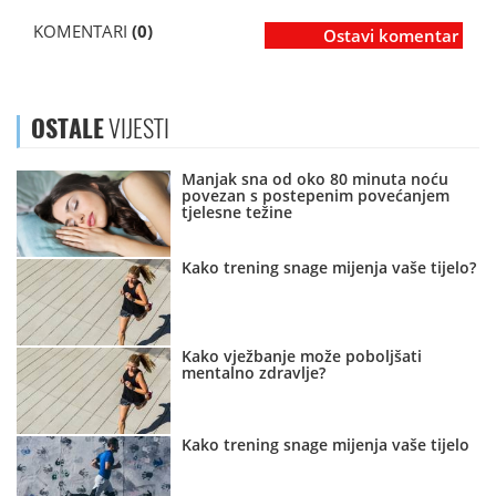
KOMENTARI
(0)
Ostavi komentar
OSTALE
VIJESTI
Manjak sna od oko 80 minuta noću
povezan s postepenim povećanjem
tjelesne težine
Kako trening snage mijenja vaše tijelo?
Kako vježbanje može poboljšati
mentalno zdravlje?
Kako trening snage mijenja vaše tijelo