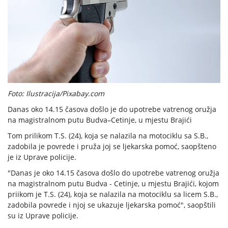
Foto: Ilustracija/Pixabay.com
Danas oko 14.15 časova došlo je do upotrebe vatrenog oružja
na magistralnom putu Budva–Cetinje, u mjestu Brajići
Tom prilikom T.S. (24), koja se nalazila na motociklu sa S.B.,
zadobila je povrede i pruža joj se ljekarska pomoć, saopšteno
je iz Uprave policije.
"Danas je oko 14.15 časova došlo do upotrebe vatrenog oružja
na magistralnom putu Budva - Cetinje, u mjestu Brajići, kojom
priikom je T.S. (24), koja se nalazila na motociklu sa licem S.B.,
zadobila povrede i njoj se ukazuje ljekarska pomoć", saopštili
su iz Uprave policije.