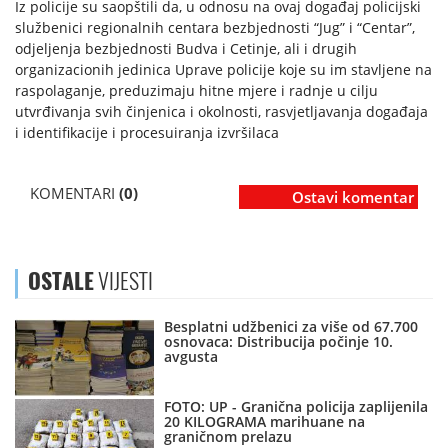
Iz policije su saopštili da, u odnosu na ovaj događaj policijski
službenici regionalnih centara bezbjednosti “Jug” i “Centar”,
odjeljenja bezbjednosti Budva i Cetinje, ali i drugih
organizacionih jedinica Uprave policije koje su im stavljene na
raspolaganje, preduzimaju hitne mjere i radnje u cilju
utvrđivanja svih činjenica i okolnosti, rasvjetljavanja događaja
i identifikacije i procesuiranja izvršilaca
KOMENTARI
(0)
Ostavi komentar
OSTALE
VIJESTI
Besplatni udžbenici za više od 67.700
osnovaca: Distribucija počinje 10.
avgusta
FOTO: UP - Granična policija zaplijenila
20 KILOGRAMA marihuane na
graničnom prelazu