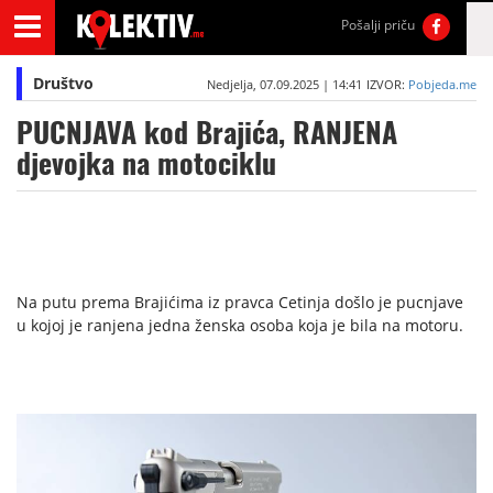
Pošalji priču
Društvo
Nedjelja, 07.09.2025 | 14:41
IZVOR:
Pobjeda.me
PUCNJAVA kod Brajića, RANJENA
djevojka na motociklu
Na putu prema Brajićima iz pravca Cetinja došlo je pucnjave
u kojoj je ranjena jedna ženska osoba koja je bila na motoru.