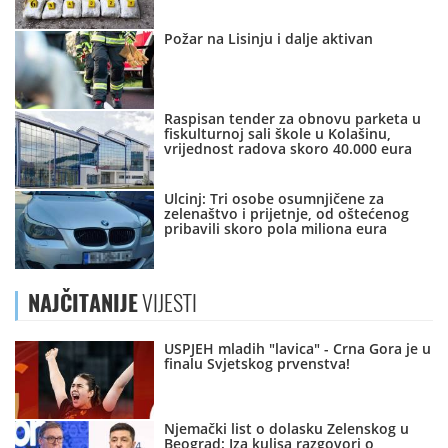
Požar na Lisinju i dalje aktivan
Raspisan tender za obnovu parketa u
fiskulturnoj sali škole u Kolašinu,
vrijednost radova skoro 40.000 eura
Ulcinj: Tri osobe osumnjičene za
zelenaštvo i prijetnje, od oštećenog
pribavili skoro pola miliona eura
NAJČITANIJE
VIJESTI
USPJEH mladih "lavica" - Crna Gora je u
finalu Svjetskog prvenstva!
Njemački list o dolasku Zelenskog u
Beograd: Iza kulisa razgovori o