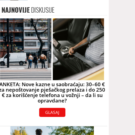
NAJNOVIJE
DISKUSIJE
ANKETA: Nove kazne u saobraćaju: 30–60 €
za nepoštovanje pješačkog prelaza i do 250
€ za korišćenje telefona u vožnji – da li su
opravdane?
GLASAJ