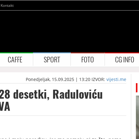
Kontakt
CAFFE
SPORT
FOTO
CG INFO
Ponedjeljak, 15.09.2025 | 13:20
IZVOR:
vijesti.me
28 desetki, Raduloviću
AVA