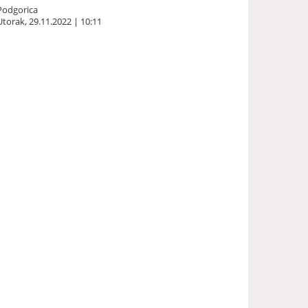
Podgorica
Utorak, 29.11.2022 | 10:11