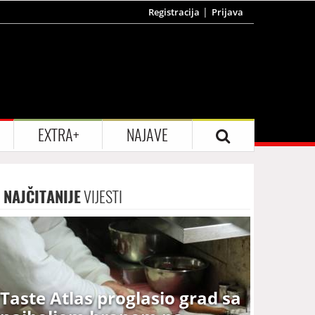
Registracija
Prijava
EXTRA+
NAJAVE
NAJČITANIJE
VIJESTI
Taste Atlas proglasio grad sa