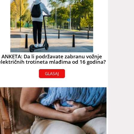
ANKETA: Da li podržavate zabranu vožnje
električnih trotineta mlađima od 16 godina?
GLASAJ