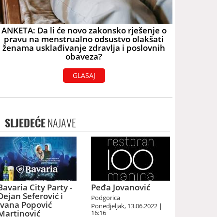
ANKETA: Da li će novo zakonsko rješenje o
pravu na menstrualno odsustvo olakšati
ženama usklađivanje zdravlja i poslovnih
obaveza?
GLASAJ
SLJEDEĆE
NAJAVE
Bavaria City Party -
Peđa Jovanović
Dejan Seferović i
Podgorica
Ivana Popović
Ponedjeljak, 13.06.2022 |
Martinović
16:16