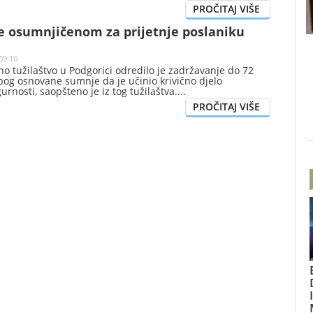
e osumnjičenom za prijetnje poslaniku
09:10
 tužilaštvo u Podgorici odredilo je zadržavanje do 72
 zbog osnovane sumnje da je učinio krivično djelo
urnosti, saopšteno je iz tog tužilaštva.