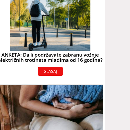
ANKETA: Da li podržavate zabranu vožnje
električnih trotineta mlađima od 16 godina?
GLASAJ