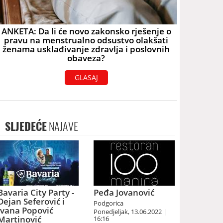
ANKETA: Da li će novo zakonsko rješenje o
pravu na menstrualno odsustvo olakšati
ženama usklađivanje zdravlja i poslovnih
obaveza?
GLASAJ
SLJEDEĆE
NAJAVE
Bavaria City Party -
Peđa Jovanović
Dejan Seferović i
Podgorica
Ivana Popović
Ponedjeljak, 13.06.2022 |
Martinović
16:16