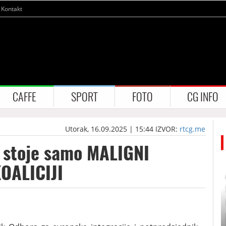
Kontakt
CAFFE
SPORT
FOTO
CG INFO
Utorak, 16.09.2025 | 15:44
IZVOR:
rtcg.me
U stoje samo MALIGNI
KOALICIJI