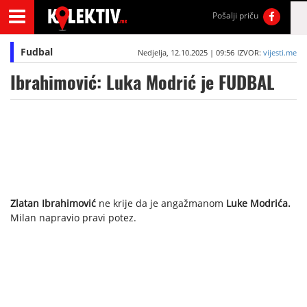
Pošalji priču
Fudbal
Nedjelja, 12.10.2025 | 09:56
IZVOR:
vijesti.me
Ibrahimović: Luka Modrić je FUDBAL
Zlatan Ibrahimović
ne krije da je angažmanom
Luke Modrića.
Milan napravio pravi potez.