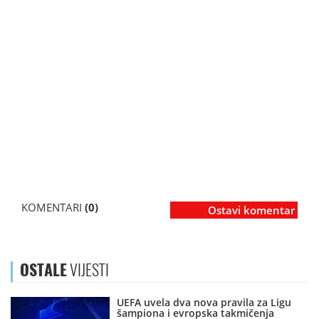
KOMENTARI
(0)
Ostavi komentar
OSTALE
VIJESTI
UEFA uvela dva nova pravila za Ligu
šampiona i evropska takmičenja