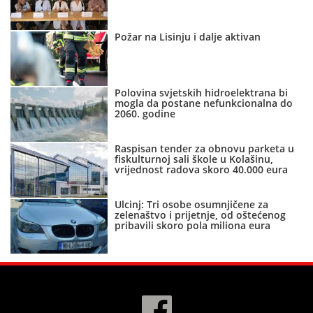
Požar na Lisinju i dalje aktivan
Polovina svjetskih hidroelektrana bi
mogla da postane nefunkcionalna do
2060. godine
Raspisan tender za obnovu parketa u
fiskulturnoj sali škole u Kolašinu,
vrijednost radova skoro 40.000 eura
Ulcinj: Tri osobe osumnjičene za
zelenaštvo i prijetnje, od oštećenog
pribavili skoro pola miliona eura