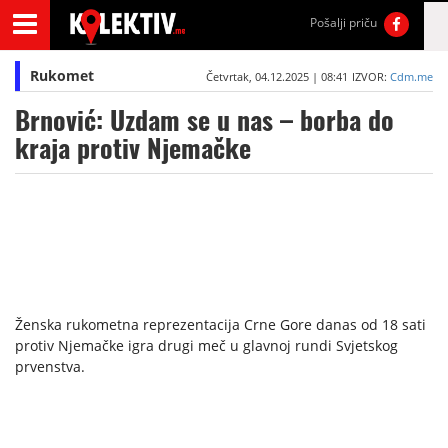
Pošalji priču
Rukomet
Četvrtak, 04.12.2025 | 08:41
IZVOR:
Cdm.me
Brnović: Uzdam se u nas – borba do
kraja protiv Njemačke
Ženska rukometna reprezentacija Crne Gore danas od 18 sati
protiv Njemačke igra drugi meč u glavnoj rundi Svjetskog
prvenstva.