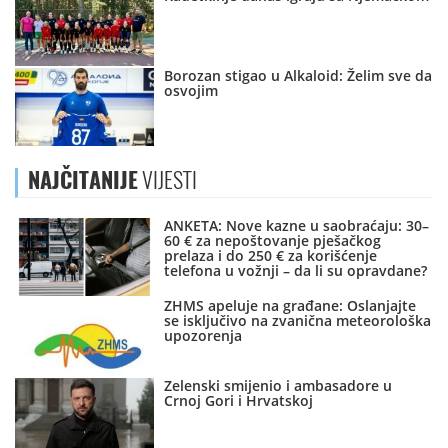
Borozan stigao u Alkaloid: Želim sve da
osvojim
NAJČITANIJE
VIJESTI
ANKETA: Nove kazne u saobraćaju: 30–
60 € za nepoštovanje pješačkog
prelaza i do 250 € za korišćenje
telefona u vožnji – da li su opravdane?
ZHMS apeluje na građane: Oslanjajte
se isključivo na zvanična meteorološka
upozorenja
Zelenski smijenio i ambasadore u
Crnoj Gori i Hrvatskoj