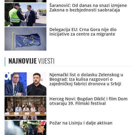
Šaranović: Od danas na snazi izmjene
Zakona o bezbjednosti saobraćaja
Delegacija EU: Crna Gora nije dio
inicijative za centre za migrante
NAJNOVIJE
VIJESTI
Njemački list o dolasku Zelenskog u
Beograd: Iza kulisa razgovori o
zajedničkoj fabrici dronova u Srbiji
Herceg Novi: Bogdan Diklić i film Dom
otvaraju 39. Filmski festival
Požar na Lisinju i dalje aktivan