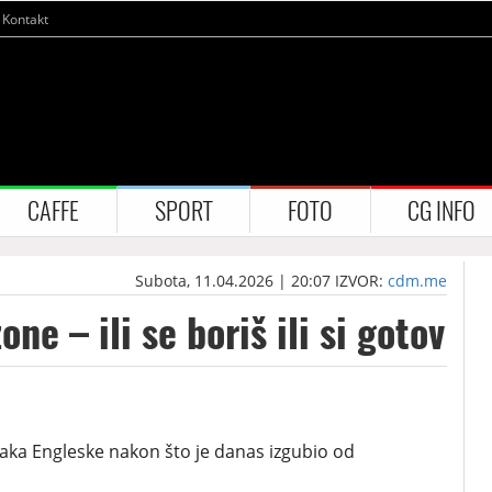
Kontakt
CAFFE
SPORT
FOTO
CG INFO
Subota, 11.04.2026 | 20:07
IZVOR:
cdm.me
ne – ili se boriš ili si gotov
rvaka Engleske nakon što je danas izgubio od