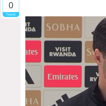
0
Tweet