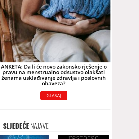
ANKETA: Da li će novo zakonsko rješenje o
pravu na menstrualno odsustvo olakšati
ženama usklađivanje zdravlja i poslovnih
obaveza?
GLASAJ
SLJEDEĆE
NAJAVE