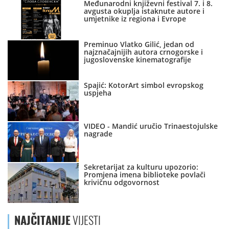
Međunarodni književni festival 7. i 8.
avgusta okuplja istaknute autore i
umjetnike iz regiona i Evrope
Preminuo Vlatko Gilić, jedan od
najznačajnijih autora crnogorske i
jugoslovenske kinematografije
Spajić: KotorArt simbol evropskog
uspjeha
VIDEO - Mandić uručio Trinaestojulske
nagrade
Sekretarijat za kulturu upozorio:
Promjena imena biblioteke povlači
krivičnu odgovornost
NAJČITANIJE
VIJESTI