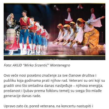
Foto: AKUD "Mirko Srzentić" Montenegro
Ovo veče nosi posebno značenje za sve članove društva i
publiku koja godinama prati njihov rad. Veterani su oni koji su
gradili ono što omladina danas nasljeđuje – njihova energija,
predanost i ljubav prema folkloru temelj su svega što mlađe
generacije danas rade.
Upravo zato će, pored veterana, na koncertu nastupiti i