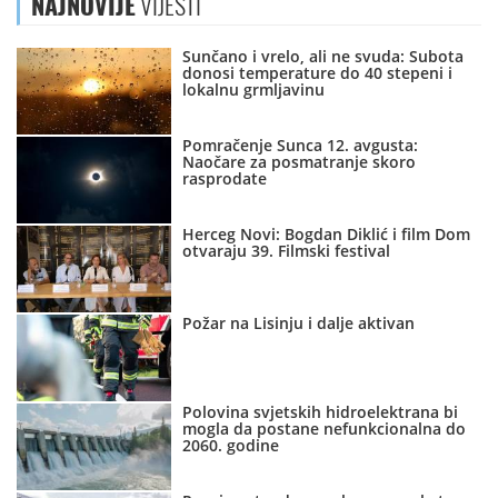
NAJNOVIJE
VIJESTI
Sunčano i vrelo, ali ne svuda: Subota
donosi temperature do 40 stepeni i
lokalnu grmljavinu
Pomračenje Sunca 12. avgusta:
Naočare za posmatranje skoro
rasprodate
Herceg Novi: Bogdan Diklić i film Dom
otvaraju 39. Filmski festival
Požar na Lisinju i dalje aktivan
Polovina svjetskih hidroelektrana bi
mogla da postane nefunkcionalna do
2060. godine