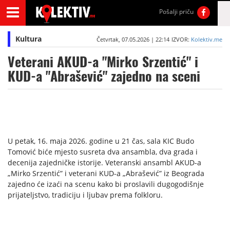
Pošalji priču
Kultura
Četvrtak, 07.05.2026 | 22:14
IZVOR:
Kolektiv.me
Veterani AKUD-a "Mirko Srzentić" i
KUD-a "Abrašević" zajedno na sceni
U petak, 16. maja 2026. godine u 21 čas, sala KIC Budo
Tomović biće mjesto susreta dva ansambla, dva grada i
decenija zajedničke istorije. Veteranski ansambl AKUD-a
„Mirko Srzentić” i veterani KUD-a „Abrašević” iz Beograda
zajedno će izaći na scenu kako bi proslavili dugogodišnje
prijateljstvo, tradiciju i ljubav prema folkloru.