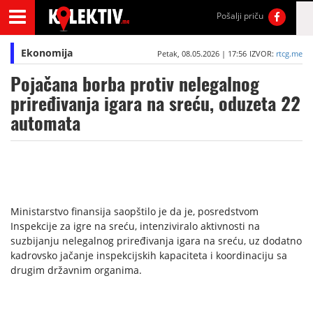
Pošalji priču
Ekonomija
Petak, 08.05.2026 | 17:56
IZVOR:
rtcg.me
Pojačana borba protiv nelegalnog
priređivanja igara na sreću, oduzeta 22
automata
Ministarstvo finansija saopštilo je da je, posredstvom
Inspekcije za igre na sreću, intenziviralo aktivnosti na
suzbijanju nelegalnog priređivanja igara na sreću, uz dodatno
kadrovsko jačanje inspekcijskih kapaciteta i koordinaciju sa
drugim državnim organima.