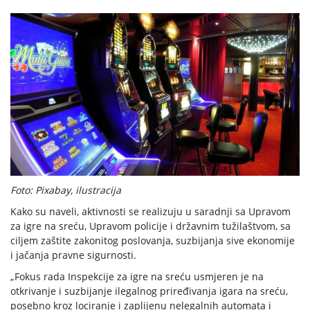
Foto: Pixabay, ilustracija
Kako su naveli, aktivnosti se realizuju u saradnji sa Upravom
za igre na sreću, Upravom policije i državnim tužilaštvom, sa
ciljem zaštite zakonitog poslovanja, suzbijanja sive ekonomije
i jačanja pravne sigurnosti.
„Fokus rada Inspekcije za igre na sreću usmjeren je na
otkrivanje i suzbijanje ilegalnog priređivanja igara na sreću,
posebno kroz lociranje i zaplijenu nelegalnih automata i