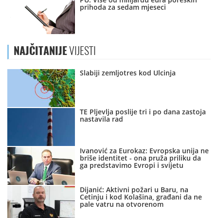
prihoda za sedam mjeseci
NAJČITANIJE
VIJESTI
Slabiji zemljotres kod Ulcinja
TE Pljevlja poslije tri i po dana zastoja
nastavila rad
Ivanović za Eurokaz: Evropska unija ne
briše identitet - ona pruža priliku da
ga predstavimo Evropi i svijetu
Dijanić: Aktivni požari u Baru, na
Cetinju i kod Kolašina, građani da ne
pale vatru na otvorenom