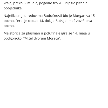
kraja, preko Butsijela, pogodio trojku i riješio pitanje
pobjednika.
Najefikasniji u redovima Budućnosti bio je Morgan sa 15
poena, Ferel je dodao 14, dok je Butsijel meč završio sa 11
poena.
Majstorica za plasman u polufinale igra se 14. maja u
podgoričkoj “M:tel dvorani Morača”.