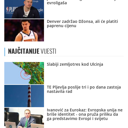
evroligaša
Denver zadržao Džonsa, ali će platiti
paprenu cijenu
NAJČITANIJE
VIJESTI
Slabiji zemljotres kod Ulcinja
TE Pljevlja poslije tri i po dana zastoja
nastavila rad
Ivanović za Eurokaz: Evropska unija ne
briše identitet - ona pruža priliku da
ga predstavimo Evropi i svijetu