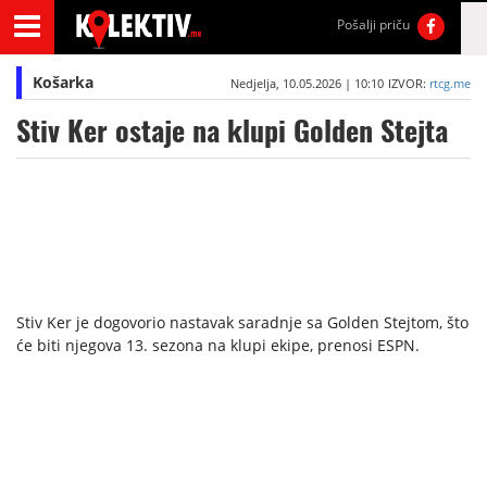
Pošalji priču
Košarka
Nedjelja, 10.05.2026 | 10:10
IZVOR:
rtcg.me
Stiv Ker ostaje na klupi Golden Stejta
Stiv Ker je dogovorio nastavak saradnje sa Golden Stejtom, što
će biti njegova 13. sezona na klupi ekipe, prenosi ESPN.