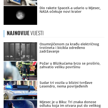
Dio rakete SpaceX-a udario u Mjesec,
NASA očekuje novi krater
NAJNOVIJE
VIJESTI
Osumnjičenom za krađu električnog
trotineta i bicikla određeno
zadržavanje
Požar u Blizikućama brzo se proširio,
zahvatio veliku površinu
Sudar tri vozila u blizini tvrđave
Lesendro, nema povrijeđenih
Mjesec je u Biku: Tri znaka donose
odluku koja im otvara put do velikog