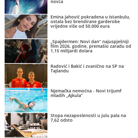
novca
Emina Jahović pokradena u Istanbulu,
ostala bez brendirane garderobe
vrijedne više od 50.000 eura
„Spajdermen: Novi dan“ najuspješniji
film 2026. godine, premašio zaradu od
1,15 milijardi dolara
Radović i Bakić i zvanično na SP na
Tajlandu
Njemačka nemoćna - Novi trijumf
mladih „Ajkula“
Stopa nezaposlenosti u julu pala na
7,62 odsto