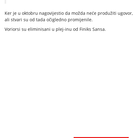
Ker je u oktobru nagovijestio da možda neće produžiti ugovor,
ali stvari su od tada očigledno promijenile.
Voriorsi su eliminisani u plej-inu od Finiks Sansa.