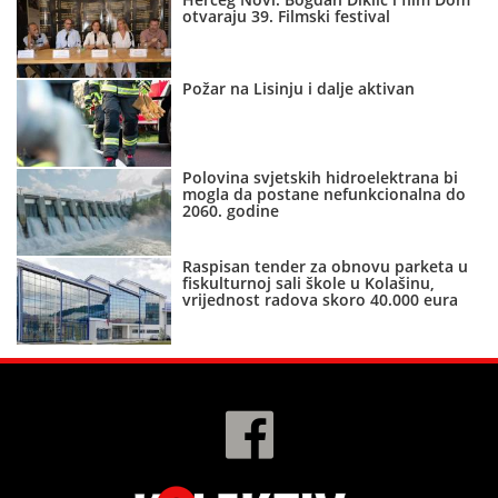
otvaraju 39. Filmski festival
Požar na Lisinju i dalje aktivan
Polovina svjetskih hidroelektrana bi
mogla da postane nefunkcionalna do
2060. godine
Raspisan tender za obnovu parketa u
fiskulturnoj sali škole u Kolašinu,
vrijednost radova skoro 40.000 eura