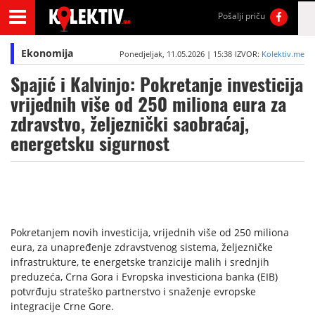
Pošalji priču
Ekonomija
Ponedjeljak, 11.05.2026 | 15:38
IZVOR:
Kolektiv.me
Spajić i Kalvinjo: Pokretanje investicija
vrijednih više od 250 miliona eura za
zdravstvo, željeznički saobraćaj,
energetsku sigurnost
Pokretanjem novih investicija, vrijednih više od 250 miliona
eura, za unapređenje zdravstvenog sistema, željezničke
infrastrukture, te energetske tranzicije malih i srednjih
preduzeća, Crna Gora i Evropska investiciona banka (EIB)
potvrđuju strateško partnerstvo i snaženje evropske
integracije Crne Gore.