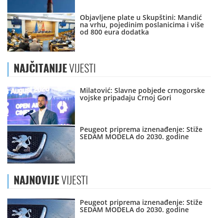
Objavljene plate u Skupštini: Mandić
na vrhu, pojedinim poslanicima i više
od 800 eura dodatka
NAJČITANIJE
VIJESTI
Milatović: Slavne pobjede crnogorske
vojske pripadaju Crnoj Gori
Peugeot priprema iznenađenje: Stiže
SEDAM MODELA do 2030. godine
NAJNOVIJE
VIJESTI
Peugeot priprema iznenađenje: Stiže
SEDAM MODELA do 2030. godine