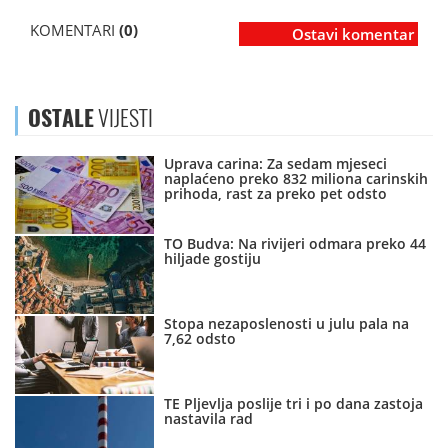
KOMENTARI
(0)
Ostavi komentar
OSTALE
VIJESTI
Uprava carina: Za sedam mjeseci
naplaćeno preko 832 miliona carinskih
prihoda, rast za preko pet odsto
TO Budva: Na rivijeri odmara preko 44
hiljade gostiju
Stopa nezaposlenosti u julu pala na
7,62 odsto
TE Pljevlja poslije tri i po dana zastoja
nastavila rad