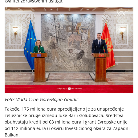
kvalitet zdravstvenih usluga.
Foto: Vlada Crne Gore/Bojan Gnjidić
Takođe, 175 miliona eura opredijeljeno je za unapređenje
željezničke pruge između luke Bar i Golubovaca. Sredstva
obuhvataju kredit od 63 miliona eura i grant Evropske unije
od 112 miliona eura u okviru Investicionog okvira za Zapadni
Balkan.