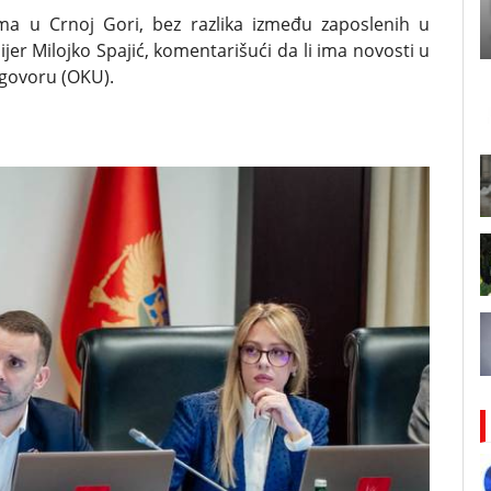
ma u Crnoj Gori, bez razlika između zaposlenih u
er Milojko Spajić, komentarišući da li ima novosti u
govoru (OKU).