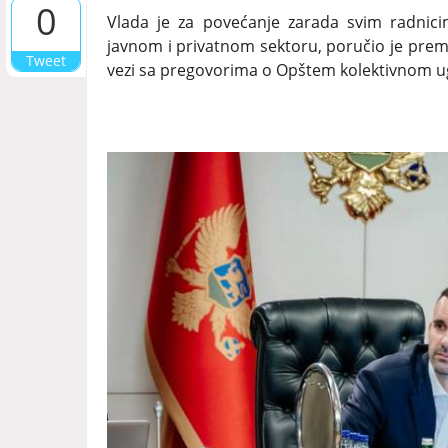
0
Vlada je za povećanje zarada svim radnici
javnom i privatnom sektoru, poručio je premij
Tweet
vezi sa pregovorima o Opštem kolektivnom u