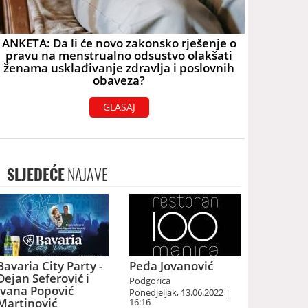
ANKETA: Da li će novo zakonsko rješenje o
pravu na menstrualno odsustvo olakšati
ženama usklađivanje zdravlja i poslovnih
obaveza?
GLASAJ
SLJEDEĆE
NAJAVE
Bavaria City Party -
Peđa Jovanović
Dejan Seferović i
Podgorica
Ivana Popović
Ponedjeljak, 13.06.2022 |
Martinović
16:16