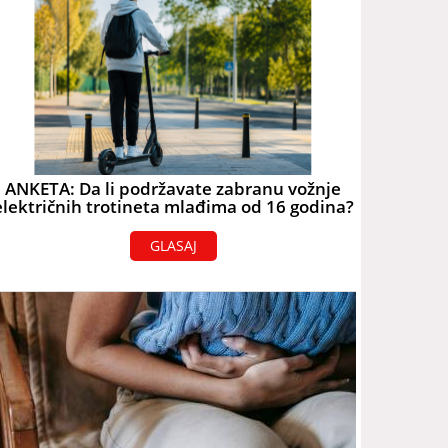
ANKETA: Da li podržavate zabranu vožnje
električnih trotineta mlađima od 16 godina?
GLASAJ