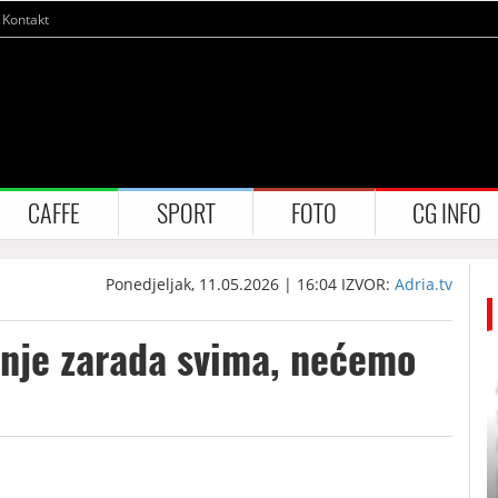
Kontakt
CAFFE
SPORT
FOTO
CG INFO
Ponedjeljak, 11.05.2026 | 16:04
IZVOR:
Adria.tv
anje zarada svima, nećemo