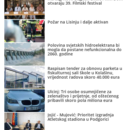
otvaraju 39. Filmski festival
Požar na Lisinju i dalje aktivan
Polovina svjetskih hidroelektrana bi
mogla da postane nefunkcionalna do
2060. godine
Raspisan tender za obnovu parketa u
fiskulturnoj sali škole u Kolašinu,
vrijednost radova skoro 40.000 eura
Ulcinj: Tri osobe osumnjičene za
zelenaštvo i prijetnje, od oštećenog
pribavili skoro pola miliona eura
Jojić - Mujović: Prioritet izgradnja
Atletskog stadiona u Podgorici