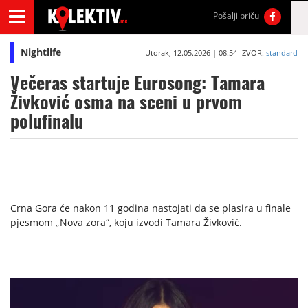
Pošalji priču
Nightlife
Utorak, 12.05.2026 | 08:54
IZVOR:
standard
Večeras startuje Eurosong: Tamara
Živković osma na sceni u prvom
polufinalu
Crna Gora će nakon 11 godina nastojati da se plasira u finale
pjesmom „Nova zora“, koju izvodi Tamara Živković.