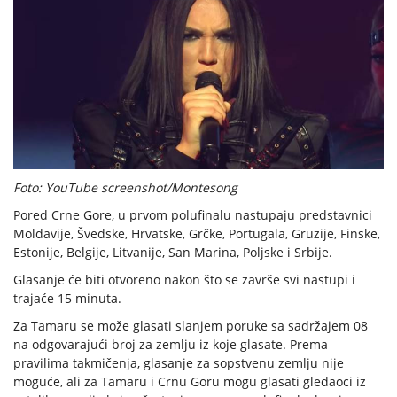
Foto: YouTube screenshot/Montesong
Pored Crne Gore, u prvom polufinalu nastupaju predstavnici
Moldavije, Švedske, Hrvatske, Grčke, Portugala, Gruzije, Finske,
Estonije, Belgije, Litvanije, San Marina, Poljske i Srbije.
Glasanje će biti otvoreno nakon što se završe svi nastupi i
trajaće 15 minuta.
Za Tamaru se može glasati slanjem poruke sa sadržajem 08
na odgovarajući broj za zemlju iz koje glasate. Prema
pravilima takmičenja, glasanje za sopstvenu zemlju nije
moguće, ali za Tamaru i Crnu Goru mogu glasati gledaoci iz