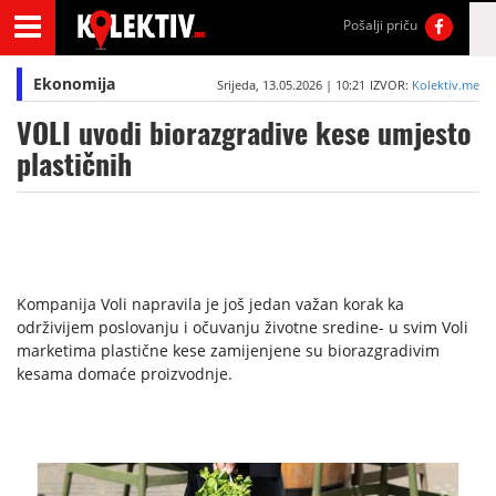
Pošalji priču
Ekonomija
Srijeda, 13.05.2026 | 10:21
IZVOR:
Kolektiv.me
VOLI uvodi biorazgradive kese umjesto
plastičnih
Kompanija Voli napravila je još jedan važan korak ka
održivijem poslovanju i očuvanju životne sredine- u svim Voli
marketima plastične kese zamijenjene su biorazgradivim
kesama domaće proizvodnje.