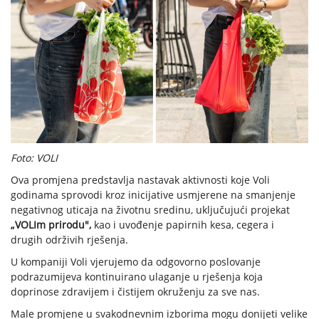
Foto: VOLI
Ova promjena predstavlja nastavak aktivnosti koje Voli
godinama sprovodi kroz inicijative usmjerene na smanjenje
negativnog uticaja na životnu sredinu, uključujući projekat
„VOLIm prirodu",
kao i uvođenje papirnih kesa, cegera i
drugih održivih rješenja.
U kompaniji Voli vjerujemo da odgovorno poslovanje
podrazumijeva kontinuirano ulaganje u rješenja koja
doprinose zdravijem i čistijem okruženju za sve nas.
Male promjene u svakodnevnim izborima mogu donijeti velike