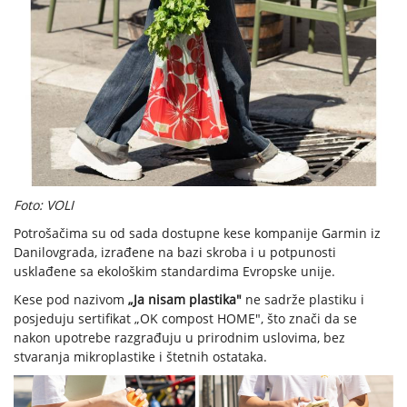
Foto: VOLI
Potrošačima su od sada dostupne kese kompanije Garmin iz
Danilovgrada, izrađene na bazi skroba i u potpunosti
usklađene sa ekološkim standardima Evropske unije.
Kese pod nazivom
„Ja nisam plastika"
ne sadrže plastiku i
posjeduju sertifikat „OK compost HOME", što znači da se
nakon upotrebe razgrađuju u prirodnim uslovima, bez
stvaranja mikroplastike i štetnih ostataka.