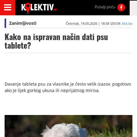
Pošalji priču
Zanimljivosti
Četvrtak, 14.05.2026 | 18:58
IZVOR:
klix.ba
Kako na ispravan način dati psu
tablete?
Davanje tableta psu za vlasnike je često velik izazov, pogotovo
ako je lijek gorkog ukusa ili neprijatnog mirisa.