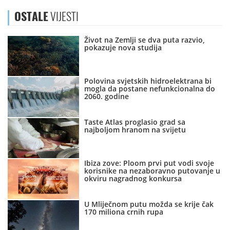
OSTALE
VIJESTI
Život na Zemlji se dva puta razvio,
pokazuje nova studija
Polovina svjetskih hidroelektrana bi
mogla da postane nefunkcionalna do
2060. godine
Taste Atlas proglasio grad sa
najboljom hranom na svijetu
Ibiza zove: Ploom prvi put vodi svoje
korisnike na nezaboravno putovanje u
okviru nagradnog konkursa
U Mliječnom putu možda se krije čak
170 miliona crnih rupa