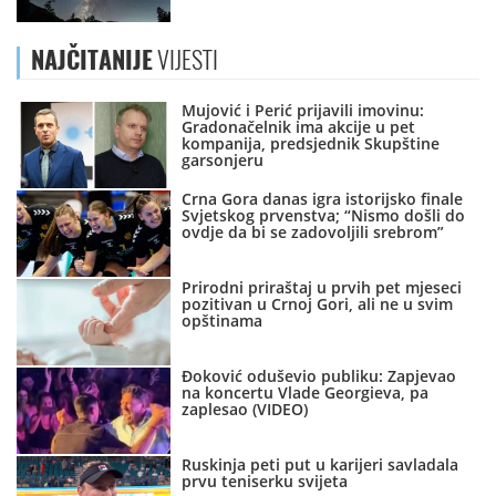
NAJČITANIJE
VIJESTI
Mujović i Perić prijavili imovinu:
Gradonačelnik ima akcije u pet
kompanija, predsjednik Skupštine
garsonjeru
Crna Gora danas igra istorijsko finale
Svjetskog prvenstva; “Nismo došli do
ovdje da bi se zadovoljili srebrom”
Prirodni priraštaj u prvih pet mjeseci
pozitivan u Crnoj Gori, ali ne u svim
opštinama
Đoković oduševio publiku: Zapjevao
na koncertu Vlade Georgieva, pa
zaplesao (VIDEO)
Ruskinja peti put u karijeri savladala
prvu teniserku svijeta