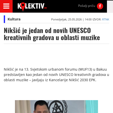
Pošalji priču
Kultura
Ponedjeljak, 25.05.2026 | 14:00
IZVOR:
RTNK
Nikšić je jedan od novih UNESCO
kreativnih gradova u oblasti muzike
Nikšić je na 13. Svjetskom urbanom forumu (WUF13) u Bakuu
predstavljen kao jedan od novih UNESCO kreativnih gradova u
oblasti muzike – javljaju iz Kancelarije Nikšić 2030 EPK.