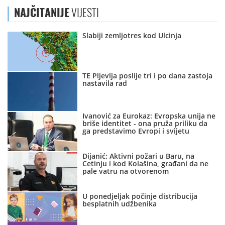
NAJČITANIJE
VIJESTI
Slabiji zemljotres kod Ulcinja
TE Pljevlja poslije tri i po dana zastoja
nastavila rad
Ivanović za Eurokaz: Evropska unija ne
briše identitet - ona pruža priliku da
ga predstavimo Evropi i svijetu
Dijanić: Aktivni požari u Baru, na
Cetinju i kod Kolašina, građani da ne
pale vatru na otvorenom
U ponedjeljak počinje distribucija
besplatnih udžbenika