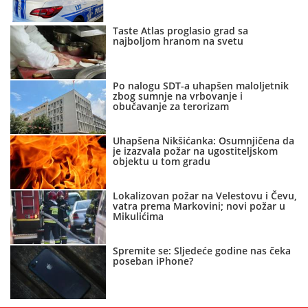
Taste Atlas proglasio grad sa
najboljom hranom na svetu
Po nalogu SDT-a uhapšen maloljetnik
zbog sumnje na vrbovanje i
obučavanje za terorizam
Uhapšena Nikšićanka: Osumnjičena da
je izazvala požar na ugostiteljskom
objektu u tom gradu
Lokalizovan požar na Velestovu i Čevu,
vatra prema Markovini; novi požar u
Mikulićima
Spremite se: Sljedeće godine nas čeka
poseban iPhone?