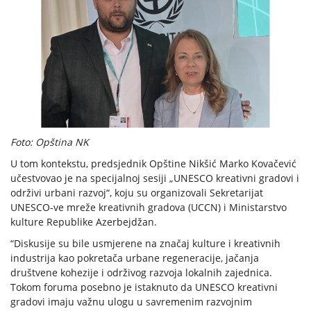
Foto: Opština NK
U tom kontekstu, predsjednik Opštine Nikšić Marko Kovačević
učestvovao je na specijalnoj sesiji „UNESCO kreativni gradovi i
održivi urbani razvoj“, koju su organizovali Sekretarijat
UNESCO-ve mreže kreativnih gradova (UCCN) i Ministarstvo
kulture Republike Azerbejdžan.
“Diskusije su bile usmjerene na značaj kulture i kreativnih
industrija kao pokretača urbane regeneracije, jačanja
društvene kohezije i održivog razvoja lokalnih zajednica.
Tokom foruma posebno je istaknuto da UNESCO kreativni
gradovi imaju važnu ulogu u savremenim razvojnim