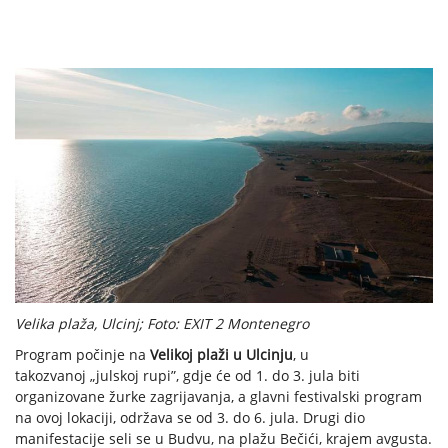
Velika plaža, Ulcinj; Foto: EXIT 2 Montenegro
Program počinje na
Velikoj plaži u Ulcinju
, u
takozvanoj „julskoj rupi”, gdje će od 1. do 3. jula biti
organizovane žurke zagrijavanja, a glavni festivalski program
na ovoj lokaciji, održava se od 3. do 6. jula. Drugi dio
manifestacije seli se u Budvu, na plažu Bečići, krajem avgusta.