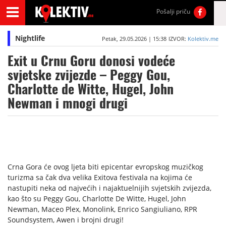
Pošalji priču
Nightlife
Petak, 29.05.2026 | 15:38
IZVOR:
Kolektiv.me
Exit u Crnu Goru donosi vodeće
svjetske zvijezde – Peggy Gou,
Charlotte de Witte, Hugel, John
Newman i mnogi drugi
Crna Gora će ovog ljeta biti epicentar evropskog muzičkog
turizma sa čak dva velika Exitova festivala na kojima će
nastupiti neka od najvećih i najaktuelnijih svjetskih zvijezda,
kao što su Peggy Gou, Charlotte De Witte, Hugel, John
Newman, Maceo Plex, Monolink, Enrico Sangiuliano, RPR
Soundsystem, Awen i brojni drugi!