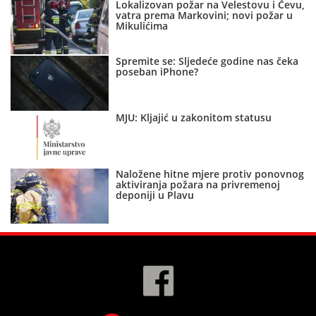
Lokalizovan požar na Velestovu i Čevu,
vatra prema Markovini; novi požar u
Mikulićima
Spremite se: Sljedeće godine nas čeka
poseban iPhone?
MJU: Kljajić u zakonitom statusu
Naložene hitne mjere protiv ponovnog
aktiviranja požara na privremenoj
deponiji u Plavu