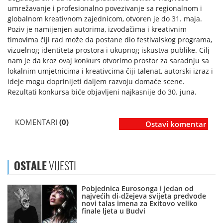
umrežavanje i profesionalno povezivanje sa regionalnom i
globalnom kreativnom zajednicom, otvoren je do 31. maja.
Poziv je namijenjen autorima, izvođačima i kreativnim
timovima čiji rad može da postane dio festivalskog programa,
vizuelnog identiteta prostora i ukupnog iskustva publike. Cilj
nam je da kroz ovaj konkurs otvorimo prostor za saradnju sa
lokalnim umjetnicima i kreativcima čiji talenat, autorski izraz i
ideje mogu doprinijeti daljem razvoju domaće scene.
Rezultati konkursa biće objavljeni najkasnije do 30. juna.
KOMENTARI
(0)
Ostavi komentar
OSTALE
VIJESTI
Pobjednica Eurosonga i jedan od
najvećih di-džejeva svijeta predvode
novi talas imena za Exitovo veliko
finale ljeta u Budvi