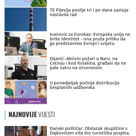
TE Pljevlja poslije tri i po dana zastoja
nastavila rad
Ivanović za Eurokaz: Evropska unija ne
briše identitet - ona pruža priliku da
ga predstavimo Evropi i svijetu
Dijanić: Aktivni požari u Baru, na
Cetinju i kod Kolašina, građani da ne
pale vatru na otvorenom
U ponedjeljak počinje distribucija
besplatnih udžbenika
NAJNOVIJE
VIJESTI
Danski političar: Obilazak skupštine s
Dajkovićem više bio turistička posjeta,