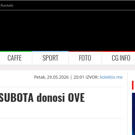
Kontakt
CAFFE
SPORT
FOTO
CG INFO
Petak, 29.05.2026 | 20:01
IZVOR:
kolektiv.me
 SUBOTA donosi OVE