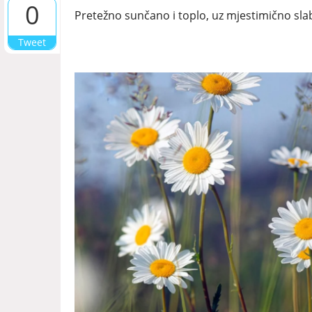
0
Pretežno sunčano i toplo, uz mjestimično sla
Tweet