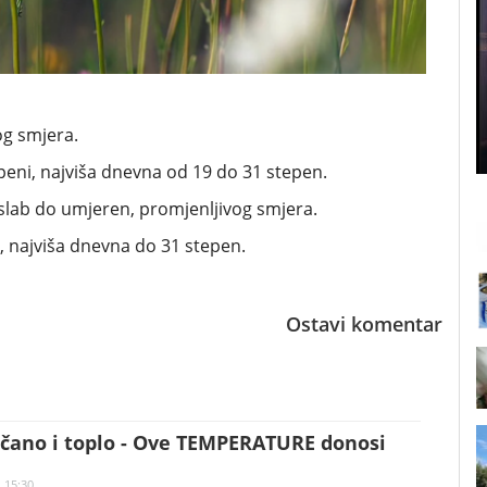
og smjera.
eni, najviša dnevna od 19 do 31 stepen.
 slab do umjeren, promjenljivog smjera.
, najviša dnevna do 31 stepen.
Ostavi komentar
nčano i toplo - Ove TEMPERATURE donosi
| 15:30