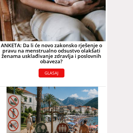
ANKETA: Da li će novo zakonsko rješenje o
pravu na menstrualno odsustvo olakšati
ženama usklađivanje zdravlja i poslovnih
obaveza?
GLASAJ