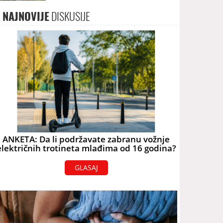
terorizam
NAJNOVIJE
DISKUSIJE
ANKETA: Da li podržavate zabranu vožnje
električnih trotineta mlađima od 16 godina?
GLASAJ