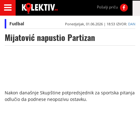
Pošalji priču
Fudbal
Ponedjeljak, 01.06.2026 | 18:53
IZVOR:
DAN
Mijatović napustio Partizan
Nakon današnje Skupštine potpredsjednik za sportska pitanja
odlučio da podnese neopozivu ostavku.