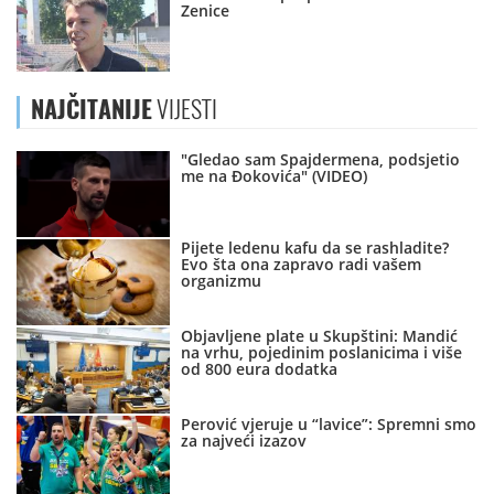
Zenice
NAJČITANIJE
VIJESTI
"Gledao sam Spajdermena, podsjetio
me na Đokovića" (VIDEO)
Pijete ledenu kafu da se rashladite?
Evo šta ona zapravo radi vašem
organizmu
Objavljene plate u Skupštini: Mandić
na vrhu, pojedinim poslanicima i više
od 800 eura dodatka
Perović vjeruje u “lavice”: Spremni smo
za najveći izazov