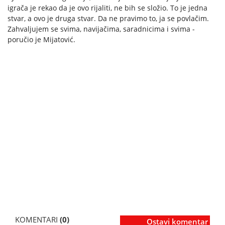
igrača je rekao da je ovo rijaliti, ne bih se složio. To je jedna
stvar, a ovo je druga stvar. Da ne pravimo to, ja se povlačim.
Zahvaljujem se svima, navijačima, saradnicima i svima -
poručio je Mijatović.
KOMENTARI
(0)
Ostavi komentar