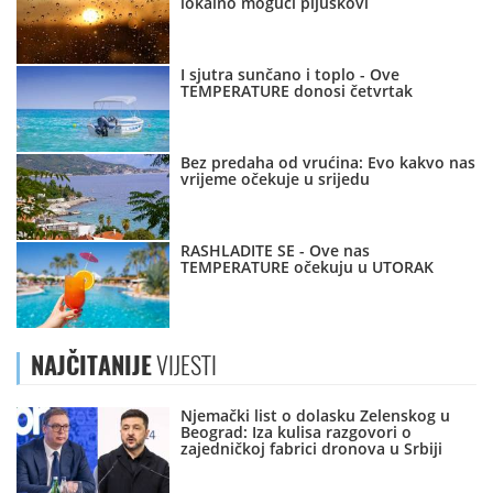
lokalno mogući pljuskovi
I sjutra sunčano i toplo - Ove
TEMPERATURE donosi četvrtak
Bez predaha od vrućina: Evo kakvo nas
vrijeme očekuje u srijedu
RASHLADITE SE - Ove nas
TEMPERATURE očekuju u UTORAK
NAJČITANIJE
VIJESTI
Njemački list o dolasku Zelenskog u
Beograd: Iza kulisa razgovori o
zajedničkoj fabrici dronova u Srbiji