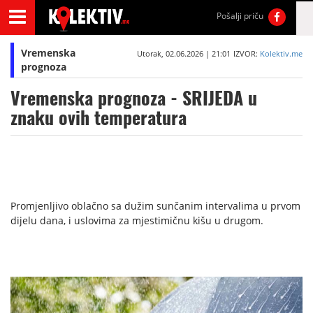
Pošalji priču
Vremenska
Utorak, 02.06.2026 | 21:01
IZVOR:
Kolektiv.me
prognoza
Vremenska prognoza - SRIJEDA u
znaku ovih temperatura
Promjenljivo oblačno sa dužim sunčanim intervalima u prvom
dijelu dana, i uslovima za mjestimičnu kišu u drugom.