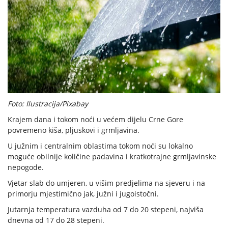
Foto: Ilustracija/Pixabay
Krajem dana i tokom noći u većem dijelu Crne Gore
povremeno kiša, pljuskovi i grmljavina.
U južnim i centralnim oblastima tokom noći su lokalno
moguće obilnije količine padavina i kratkotrajne grmljavinske
nepogode.
Vjetar slab do umjeren, u višim predjelima na sjeveru i na
primorju mjestimično jak, južni i jugoistočni.
Jutarnja temperatura vazduha od 7 do 20 stepeni, najviša
dnevna od 17 do 28 stepeni.