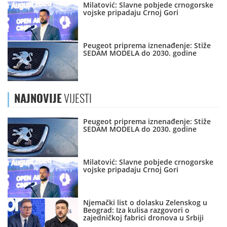
Milatović: Slavne pobjede crnogorske
vojske pripadaju Crnoj Gori
Peugeot priprema iznenađenje: Stiže
SEDAM MODELA do 2030. godine
NAJNOVIJE
VIJESTI
Peugeot priprema iznenađenje: Stiže
SEDAM MODELA do 2030. godine
Milatović: Slavne pobjede crnogorske
vojske pripadaju Crnoj Gori
Njemački list o dolasku Zelenskog u
Beograd: Iza kulisa razgovori o
zajedničkoj fabrici dronova u Srbiji