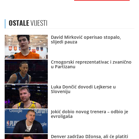
OSTALE
VIJESTI
David Mirković operisao stopalo,
slijedi pauza
Crnogorski reprezentativac i zvanično
u Partizanu
Luka Dončić dovodi Lejkerse u
Sloveniju
Jokić dobio novog trenera – odbio je
evroligaša
Denver zadržao Džonsa, ali će platiti