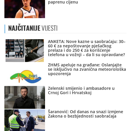
paprenu cijenu
NAJČITANIJE
VIJESTI
ANKETA: Nove kazne u saobraćaju: 30–
60 € za nepoštovanje pješačkog
prelaza i do 250 € za korišćenje
telefona u vožnji – da li su opravdane?
ZHMS apeluje na građane: Oslanjajte
se isključivo na zvanična meteorološka
upozorenja
Zelenski smijenio i ambasadore u
Crnoj Gori i Hrvatskoj
Šaranović: Od danas na snazi izmjene
Zakona o bezbjednosti saobraćaja