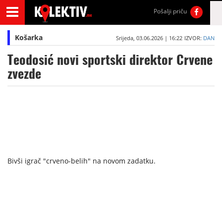
Pošalji priču
Košarka
Srijeda, 03.06.2026 | 16:22
IZVOR:
DAN
Teodosić novi sportski direktor Crvene
zvezde
Bivši igrač "crveno-belih" na novom zadatku.