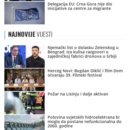
Delegacija EU: Crna Gora nije dio
inicijative za centre za migrante
NAJNOVIJE
VIJESTI
Njemački list o dolasku Zelenskog u
Beograd: Iza kulisa razgovori o
zajedničkoj fabrici dronova u Srbiji
Herceg Novi: Bogdan Diklić i film Dom
otvaraju 39. Filmski festival
Požar na Lisinju i dalje aktivan
Polovina svjetskih hidroelektrana bi
mogla da postane nefunkcionalna do
2060. godine