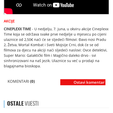
AKCIJE
CINEPLEXX TIME
- U nedjelju, 7. juna, u okviru akcije Cineplexx
Time koja se održava svake prve nedjelje u mjesecu po cijeni
ulaznice od 2,50€ naći će se sljedeći filmovi: Đavo nosi Pradu
2, Žetva, Mortal Kombat i Sveti Mojsije Crni, dok će se od
filmova za djecu na akciji naći sljedeći naslovi: Ovce detektivi,
Super Mario: Galaktički film i Magično daleko drvo - svi
sinhronizovani na naš jezik. Ulaznice su već u prodaji na
blagajnama bioskopa.
KOMENTARI
(0)
Ostavi komentar
OSTALE
VIJESTI