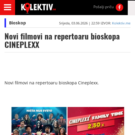
Pošalji priču
Bioskop
Srijeda, 03.06.2026 | 22:59
IZVOR:
Kolektiv.me
Novi filmovi na repertoaru bioskopa
CINEPLEXX
Novi filmovi na repertoaru bioskopa Cineplexx.