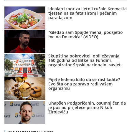
Idealan izbor za ljetnji ručak: Kremasta
tjestenina sa feta sirom i pečenim
paradajzom
"Gledao sam Spajdermena, podsjetio
me na Đokovića" (VIDEO)
Skupština pokrovitelj obilježavanja
150 godina od Bitke na Fundini,
organizator Srpski nacionalni savjet
Pijete ledenu kafu da se rashladite?
Evo šta ona zapravo radi vašem
organizmu
Uhapšen Podgoričanin, osumnjičen da
je poslao prijeteće pismo Nikoli
Zirojeviću