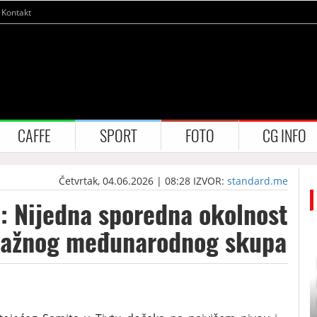
Kontakt
CAFFE
SPORT
FOTO
CG INFO
Četvrtak, 04.06.2026 | 08:28
IZVOR:
standard.me
: Nijedna sporedna okolnost
h važnog međunarodnog skupa