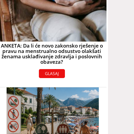
ANKETA: Da li će novo zakonsko rješenje o
pravu na menstrualno odsustvo olakšati
ženama usklađivanje zdravlja i poslovnih
obaveza?
GLASAJ