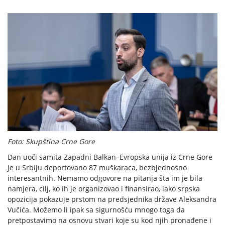
Foto: Skupština Crne Gore
Dan uoči samita Zapadni Balkan–Evropska unija iz Crne Gore
je u Srbiju deportovano 87 muškaraca, bezbjednosno
interesantnih. Nemamo odgovore na pitanja šta im je bila
namjera, cilj, ko ih je organizovao i finansirao, iako srpska
opozicija pokazuje prstom na predsjednika države Aleksandra
Vučića. Možemo li ipak sa sigurnošću mnogo toga da
pretpostavimo na osnovu stvari koje su kod njih pronađene i