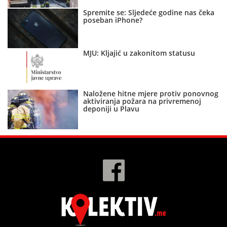
Spremite se: Sljedeće godine nas čeka
poseban iPhone?
MJU: Kljajić u zakonitom statusu
Naložene hitne mjere protiv ponovnog
aktiviranja požara na privremenoj
deponiji u Plavu