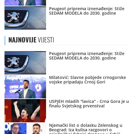
Peugeot priprema iznenađenje: Stiže
SEDAM MODELA do 2030. godine
NAJNOVIJE
VIJESTI
Peugeot priprema iznenađenje: Stiže
SEDAM MODELA do 2030. godine
Milatović: Slavne pobjede crnogorske
vojske pripadaju Crnoj Gori
USPJEH mladih "lavica" - Crna Gora je u
finalu Svjetskog prvenstva!
Njemački list o dolasku Zelenskog u
Beograd: Iza kulisa razgovori o