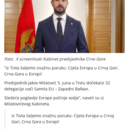
Foto: X screenhsot/ Kabinet predsjednika Crne Gore
“Iz Tivta šaljemo snažnu poruku: Cijela Evropa u Crnoj Gori,
Crna Gora u Evropi!
Predsjednik Jakov Milatović 5. juna u Tivtu dočekaće 32
delegacije uoči Samita EU – Zapadni Balkan.
Sledeće poglavlje Evrope počinje ovdje”, naveli su iz
Milatovićevog Kabineta.
Iz Tivta šaljemo snažnu poruku: Cijela Evropa u Crnoj
Gori, Crna Gora u Evropi!