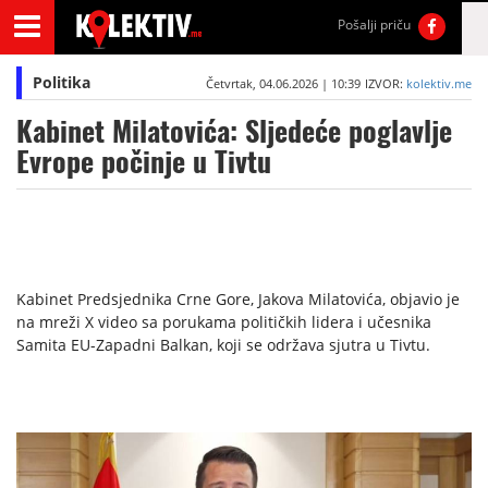
Pošalji priču
Politika
Četvrtak, 04.06.2026 | 10:39
IZVOR:
kolektiv.me
Kabinet Milatovića: Sljedeće poglavlje
Evrope počinje u Tivtu
Kabinet Predsjednika Crne Gore, Jakova Milatovića, objavio je
na mreži X video sa porukama političkih lidera i učesnika
Samita EU-Zapadni Balkan, koji se održava sjutra u Tivtu.