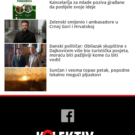
Kancelarija za mlade poziva građane
da podijele svoje ideje
Zelenski smijenio i ambasadore u
Crnoj Gori i Hrvatskoj
Danski političar: Obilazak skupštine s
Dajkovićem više bio turistička posjeta,
moraću biti pažljiviji kome ću biti
vodič
Sunčan i veoma topao petak, popodne
lokalno mogući pljuskovi