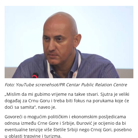
Foto: YouTube screnehsot/PR Centar Public Relation Centre
„Mislim da mi gubimo vrijeme na takve stvari. Sjutra je veliki
događaj za Crnu Goru i treba biti fokus na porukama koje će
doći sa samita“, naveo je.
Govoreći o mogućim političkim i ekonomskim posljedicama
odnosa između Crne Gore i Srbije, Đurović je ocijenio da bi
eventualne tenzije više štetile Srbiji nego Crnoj Gori, posebno
u oblasti trgovine i turizma.