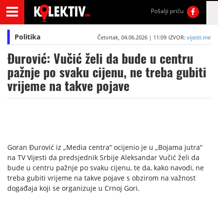
Pošalji priču
Politika
Četvrtak, 04.06.2026 | 11:09
IZVOR:
vijesti.me
Đurović: Vučić želi da bude u centru
pažnje po svaku cijenu, ne treba gubiti
vrijeme na takve pojave
Goran Đurović iz „Media centra“ ocijenio je u „Bojama jutra“
na TV Vijesti da predsjednik Srbije Aleksandar Vučić želi da
bude u centru pažnje po svaku cijenu, te da, kako navodi, ne
treba gubiti vrijeme na takve pojave s obzirom na važnost
događaja koji se organizuje u Crnoj Gori.