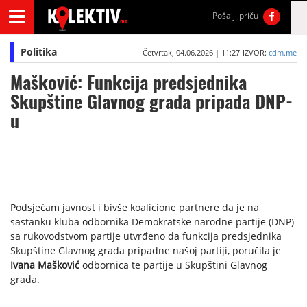
Pošalji priču
Politika
Četvrtak, 04.06.2026 | 11:27
IZVOR:
cdm.me
Mašković: Funkcija predsjednika
Skupštine Glavnog grada pripada DNP-
u
Podsjećam javnost i bivše koalicione partnere da je na
sastanku kluba odbornika Demokratske narodne partije (DNP)
sa rukovodstvom partije utvrđeno da funkcija predsjednika
Skupštine Glavnog grada pripadne našoj partiji, poručila je
Ivana Mašković
odbornica te partije u Skupštini Glavnog
grada.