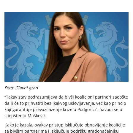
Foto: Glavni grad
“Takav stav podrazumijeva da bivši koalicioni partneri saopšte
da li će to prihvatiti bez ikakvog uslovljavanja, već kao princip
koji garantuje prevazilaženje krize u Podgorici”, navodi se u
saopštenju Mašković.
Kako je kazala, ovakav pristup isključuje obnavljanje koalicije
sa bivšim partnerima i isključuje podršku gradonačelniku