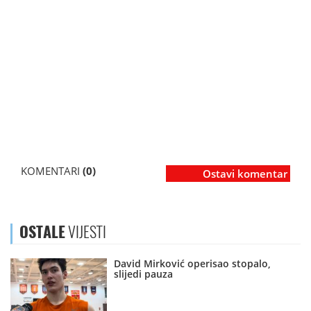
KOMENTARI
(0)
Ostavi komentar
OSTALE
VIJESTI
David Mirković operisao stopalo,
slijedi pauza