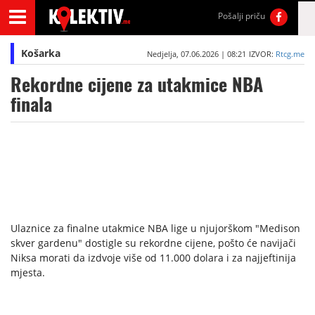
Pošalji priču
Košarka
Nedjelja, 07.06.2026 | 08:21
IZVOR:
Rtcg.me
Rekordne cijene za utakmice NBA
finala
Ulaznice za finalne utakmice NBA lige u njujorškom "Medison
skver gardenu" dostigle su rekordne cijene, pošto će navijači
Niksa morati da izdvoje više od 11.000 dolara i za najjeftinija
mjesta.