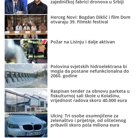
zajedničkoj fabrici dronova u Srbiji
Herceg Novi: Bogdan Diklić i film Dom
otvaraju 39. Filmski festival
Požar na Lisinju i dalje aktivan
Polovina svjetskih hidroelektrana bi
mogla da postane nefunkcionalna do
2060. godine
Raspisan tender za obnovu parketa u
fiskulturnoj sali škole u Kolašinu,
vrijednost radova skoro 40.000 eura
Ulcinj: Tri osobe osumnjičene za
zelenaštvo i prijetnje, od oštećenog
pribavili skoro pola miliona eura