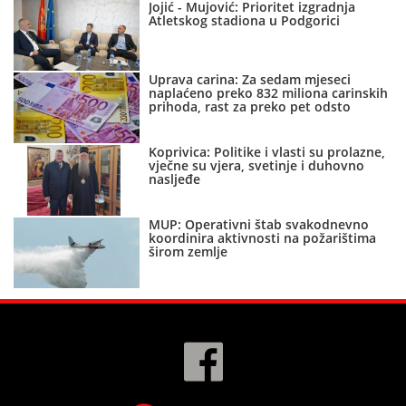
Jojić - Mujović: Prioritet izgradnja
Atletskog stadiona u Podgorici
Uprava carina: Za sedam mjeseci
naplaćeno preko 832 miliona carinskih
prihoda, rast za preko pet odsto
Koprivica: Politike i vlasti su prolazne,
vječne su vjera, svetinje i duhovno
nasljeđe
MUP: Operativni štab svakodnevno
koordinira aktivnosti na požarištima
širom zemlje