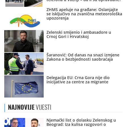
ZHMS apeluje na građane: Oslanjajte
se isključivo na zvanična meteorološka
upozorenja
Zelenski smijenio i ambasadore u
Crnoj Gori i Hrvatskoj
Šaranović: Od danas na snazi izmjene
Zakona o bezbjednosti saobraćaja
Delegacija EU: Crna Gora nije dio
inicijative za centre za migrante
NAJNOVIJE
VIJESTI
Njemački list o dolasku Zelenskog u
Beograd: Iza kulisa razgovori o