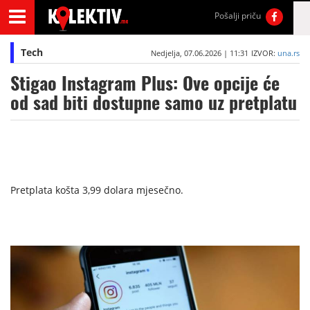
Pošalji priču
Tech
Nedjelja, 07.06.2026 | 11:31
IZVOR:
una.rs
Stigao Instagram Plus: Ove opcije će
od sad biti dostupne samo uz pretplatu
Pretplata košta 3,99 dolara mjesečno.