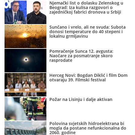
Njemački list o dolasku Zelenskog u
Beograd: Iza kulisa razgovori o
zajedničkoj fabrici dronova u Srbiji
Sunčano i vrelo, ali ne svuda: Subota
donosi temperature do 40 stepeni i
lokalnu grmljavinu
Pomračenje Sunca 12. avgusta:
Naočare za posmatranje skoro
rasprodate
Herceg Novi: Bogdan Diklić i film Dom
otvaraju 39. Filmski festival
Požar na Lisinju i dalje aktivan
Polovina svjetskih hidroelektrana bi
mogla da postane nefunkcionalna do
2060. godine