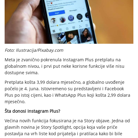
Foto: Ilustracija/Pixabay.com
Meta je zvanično pokrenula Instagram Plus pretplatu na
globalnom nivou, i prvi put neke korisne funkcije više nisu
dostupne svima.
Pretplata košta 3,99 dolara mjesečno, a globalno uvođenje
počelo je 4. juna. Istovremeno su predstavljeni i Facebook
Plus po istoj cijeni, kao i WhatsApp Plus koji košta 2,99 dolara
mjesečno.
Šta donosi Instagram Plus?
Većina novih funkcija fokusirana je na Story objave. Jedna od
glavnih novina je Story Spotlight, opcija koja vaše priče
postavlja na vrh liste kod prijatelja i pratilaca kako bi bile