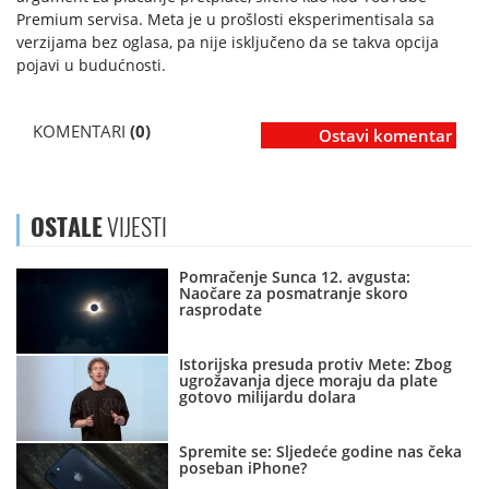
Premium servisa. Meta je u prošlosti eksperimentisala sa
verzijama bez oglasa, pa nije isključeno da se takva opcija
pojavi u budućnosti.
KOMENTARI
(0)
Ostavi komentar
OSTALE
VIJESTI
Pomračenje Sunca 12. avgusta:
Naočare za posmatranje skoro
rasprodate
Istorijska presuda protiv Mete: Zbog
ugrožavanja djece moraju da plate
gotovo milijardu dolara
Spremite se: Sljedeće godine nas čeka
poseban iPhone?