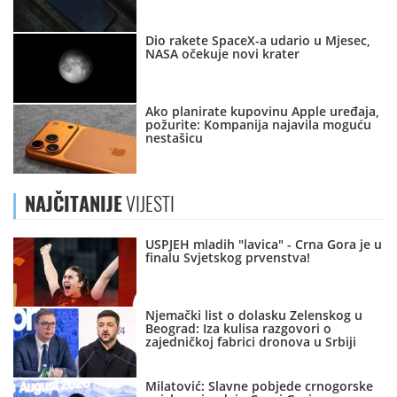
Dio rakete SpaceX-a udario u Mjesec,
NASA očekuje novi krater
Ako planirate kupovinu Apple uređaja,
požurite: Kompanija najavila moguću
nestašicu
NAJČITANIJE
VIJESTI
USPJEH mladih "lavica" - Crna Gora je u
finalu Svjetskog prvenstva!
Njemački list o dolasku Zelenskog u
Beograd: Iza kulisa razgovori o
zajedničkoj fabrici dronova u Srbiji
Milatović: Slavne pobjede crnogorske