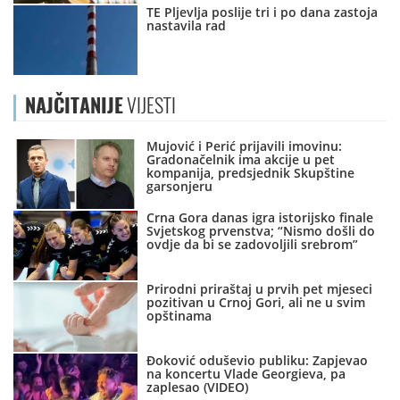
TE Pljevlja poslije tri i po dana zastoja
nastavila rad
NAJČITANIJE
VIJESTI
Mujović i Perić prijavili imovinu:
Gradonačelnik ima akcije u pet
kompanija, predsjednik Skupštine
garsonjeru
Crna Gora danas igra istorijsko finale
Svjetskog prvenstva; “Nismo došli do
ovdje da bi se zadovoljili srebrom”
Prirodni priraštaj u prvih pet mjeseci
pozitivan u Crnoj Gori, ali ne u svim
opštinama
Đoković oduševio publiku: Zapjevao
na koncertu Vlade Georgieva, pa
zaplesao (VIDEO)