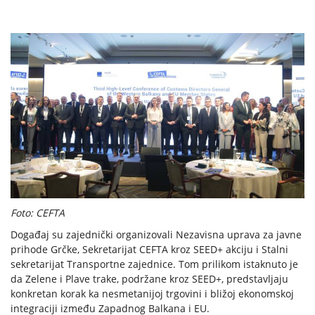
Foto: CEFTA
Događaj su zajednički organizovali Nezavisna uprava za javne
prihode Grčke, Sekretarijat CEFTA kroz SEED+ akciju i Stalni
sekretarijat Transportne zajednice. Tom prilikom istaknuto je
da Zelene i Plave trake, podržane kroz SEED+, predstavljaju
konkretan korak ka nesmetanijoj trgovini i bližoj ekonomskoj
integraciji između Zapadnog Balkana i EU.