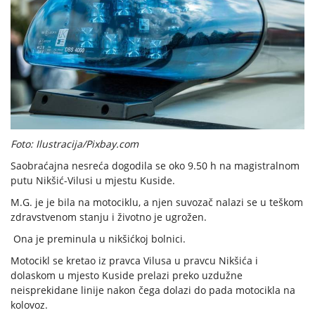
Foto: Ilustracija/Pixbay.com
Saobraćajna nesreća dogodila se oko 9.50 h na magistralnom
putu Nikšić-Vilusi u mjestu Kuside.
M.G. je je bila na motociklu, a njen suvozač nalazi se u teškom
zdravstvenom stanju i životno je ugrožen.
Ona je preminula u nikšićkoj bolnici.
Motocikl se kretao iz pravca Vilusa u pravcu Nikšića i
dolaskom u mjesto Kuside prelazi preko uzdužne
neisprekidane linije nakon čega dolazi do pada motocikla na
kolovoz.