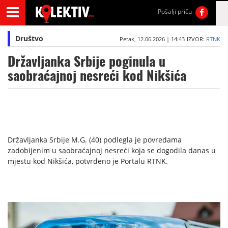
Pošalji priču
Društvo
Petak, 12.06.2026 | 14:43
IZVOR:
RTNK
Državljanka Srbije poginula u
saobraćajnoj nesreći kod Nikšića
Državljanka Srbije M.G. (40) podlegla je povredama
zadobijenim u saobraćajnoj nesreći koja se dogodila danas u
mjestu kod Nikšića, potvrđeno je Portalu RTNK.