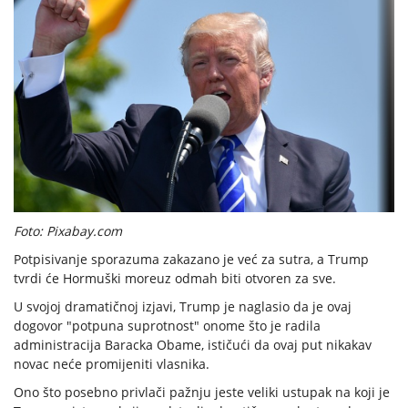
Foto: Pixabay.com
Potpisivanje sporazuma zakazano je već za sutra, a Trump
tvrdi će Hormuški moreuz odmah biti otvoren za sve.
U svojoj dramatičnoj izjavi, Trump je naglasio da je ovaj
dogovor "potpuna suprotnost" onome što je radila
administracija Baracka Obame, ističući da ovaj put nikakav
novac neće promijeniti vlasnika.
Ono što posebno privlači pažnju jeste veliki ustupak na koji je