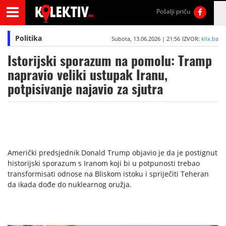
Pošalji priču
Politika
Subota, 13.06.2026 | 21:56
IZVOR:
klix.ba
Istorijski sporazum na pomolu: Tramp
napravio veliki ustupak Iranu,
potpisivanje najavio za sjutra
Američki predsjednik Donald Trump objavio je da je postignut
historijski sporazum s Iranom koji bi u potpunosti trebao
transformisati odnose na Bliskom istoku i spriječiti Teheran
da ikada dođe do nuklearnog oružja.