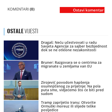
KOMENTARI
(0)
Ostavi komentar
OSTALE
VIJESTI
Dragaš: Neću učestvovati u radu
Savjeta Agencije za sajber bezbjednost
dok se ne otklone nezakonitosti
Bruner: Razgovara se o centrima za
migranate u zemljama van EU
Zirojević povodom hapšenja
osumnjičenog za prijetnje: Na pola
puta smo, vidjećemo što će biti pred
sudom
Tramp zaprijetio Iranu: Otvorite
Ormuški moreuz ili slijede teške
posljedice