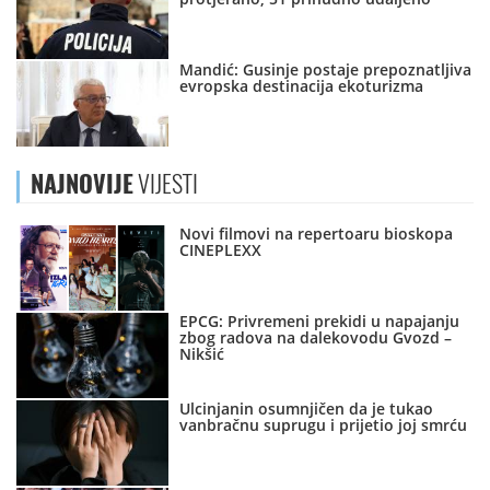
Mandić: Gusinje postaje prepoznatljiva
evropska destinacija ekoturizma
NAJNOVIJE
VIJESTI
Novi filmovi na repertoaru bioskopa
CINEPLEXX
EPCG: Privremeni prekidi u napajanju
zbog radova na dalekovodu Gvozd –
Nikšić
Ulcinjanin osumnjičen da je tukao
vanbračnu suprugu i prijetio joj smrću