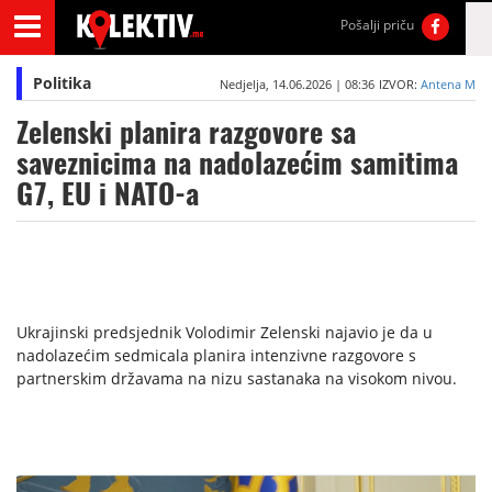
Pošalji priču
Politika
Nedjelja, 14.06.2026 | 08:36
IZVOR:
Antena M
Zelenski planira razgovore sa
saveznicima na nadolazećim samitima
G7, EU i NATO-a
Ukrajinski predsjednik Volodimir Zelenski najavio je da u
nadolazećim sedmicala planira intenzivne razgovore s
partnerskim državama na nizu sastanaka na visokom nivou.