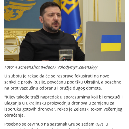
Foto: X screenshot (video) / Volodymyr Zelenskyy
U subotu je rekao da će se rasprave fokusirati na nove
sankcije protiv Rusije, povećanu podršku Ukrajini, a posebno
na protivazdušnu odbranu i oružje dugog dometa.
"Kijev takođe traži napredak u sporazumima koji bi omogućili
ulaganja u ukrajinsku proizvodnju dronova u zamjenu za
isporuku gotovih dronova", rekao je Zelenski tokom večernjeg
obraćanja.
Posebno se osvrnuo na sastanak Grupe sedam (G7) u