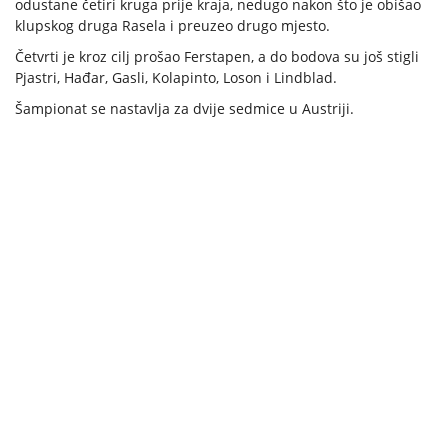
odustane četiri kruga prije kraja, nedugo nakon što je obišao
klupskog druga Rasela i preuzeo drugo mjesto.
Četvrti je kroz cilj prošao Ferstapen, a do bodova su još stigli
Pjastri, Hađar, Gasli, Kolapinto, Loson i Lindblad.
Šampionat se nastavlja za dvije sedmice u Austriji.