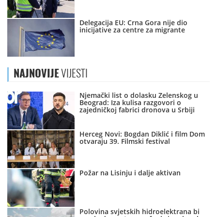
Delegacija EU: Crna Gora nije dio
inicijative za centre za migrante
NAJNOVIJE
VIJESTI
Njemački list o dolasku Zelenskog u
Beograd: Iza kulisa razgovori o
zajedničkoj fabrici dronova u Srbiji
Herceg Novi: Bogdan Diklić i film Dom
otvaraju 39. Filmski festival
Požar na Lisinju i dalje aktivan
Polovina svjetskih hidroelektrana bi