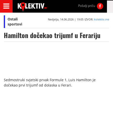
Pošalji priču
Ostali
Nedjelja, 14.06.2026 | 19:05
IZVOR:
kolektiv.me
sportovi
Hamilton dočekao trijumf u Ferariju
Sedmostruki svjetski prvak Formule 1, Luis Hamilton je
dočekao prvi trijumf od dolaska u Ferari.