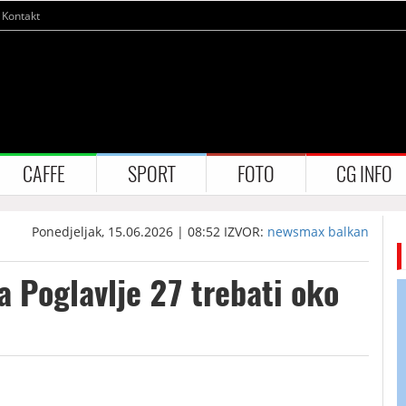
Kontakt
CAFFE
SPORT
FOTO
CG INFO
Ponedjeljak, 15.06.2026 | 08:52
IZVOR:
newsmax balkan
za Poglavlje 27 trebati oko