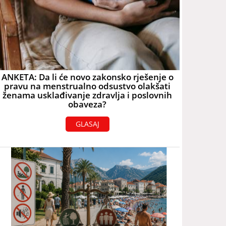
ANKETA: Da li će novo zakonsko rješenje o
pravu na menstrualno odsustvo olakšati
ženama usklađivanje zdravlja i poslovnih
obaveza?
GLASAJ