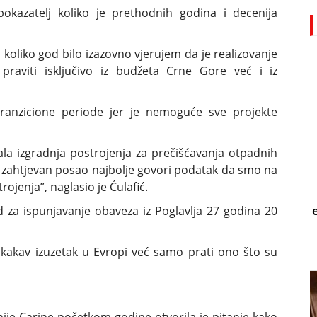
 pokazatelj koliko je prethodnih godina i decenija
 koliko god bilo izazovno vjerujem da je realizovanje
 praviti isključivo iz budžeta Crne Gore već i iz
ranzicione periode jer je nemoguće sve projekte
la izgradnja postrojenja za prečišćavanja otpadnih
o zahtjevan posao najbolje govori podatak da smo na
rojenja”, naglasio je Ćulafić.
od za ispunjavanje obaveza iz Poglavlja 27 godina 20
ikakav izuzetak u Evropi već samo prati ono što su