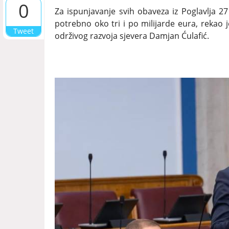
0
Za ispunjavanje svih obaveza iz Poglavlja 2
potrebno oko tri i po milijarde eura, rekao j
Tweet
održivog razvoja sjevera Damjan Ćulafić.