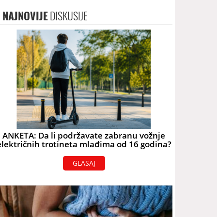
NAJNOVIJE
DISKUSIJE
ANKETA: Da li podržavate zabranu vožnje
električnih trotineta mlađima od 16 godina?
GLASAJ