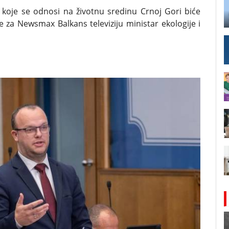
7 koje se odnosi na životnu sredinu Crnoj Gori biće
e za Newsmax Balkans televiziju ministar ekologije i