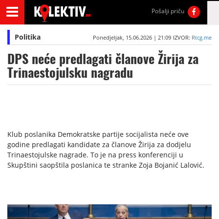
Pošalji priču
Politika
Ponedjeljak, 15.06.2026 | 21:09
IZVOR:
Rtcg.me
DPS neće predlagati članove Žirija za
Trinaestojulsku nagradu
Klub poslanika Demokratske partije socijalista neće ove
godine predlagati kandidate za članove Žirija za dodjelu
Trinaestojulske nagrade. To je na press konferenciji u
Skupštini saopštila poslanica te stranke Zoja Bojanić Lalović.