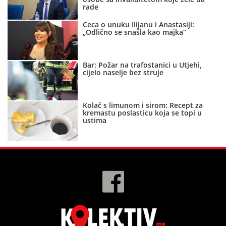
rade
Ceca o unuku Ilijanu i Anastasiji:
„Odlično se snašla kao majka“
Bar: Požar na trafostanici u Utjehi,
cijelo naselje bez struje
Kolač s limunom i sirom: Recept za
kremastu poslasticu koja se topi u
ustima