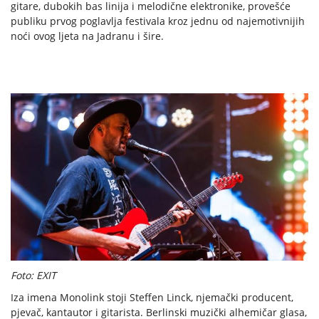
gitare, dubokih bas linija i melodične elektronike, provešće
publiku prvog poglavlja festivala kroz jednu od najemotivnijih
noći ovog ljeta na Jadranu i šire.
Foto: EXIT
Iza imena Monolink stoji Steffen Linck, njemački producent,
pjevač, kantautor i gitarista. Berlinski muzički alhemičar glasa,