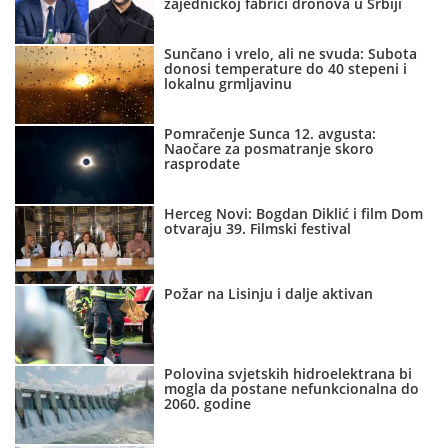
zajedničkoj fabrici dronova u Srbiji
Sunčano i vrelo, ali ne svuda: Subota
donosi temperature do 40 stepeni i
lokalnu grmljavinu
Pomračenje Sunca 12. avgusta:
Naočare za posmatranje skoro
rasprodate
Herceg Novi: Bogdan Diklić i film Dom
otvaraju 39. Filmski festival
Požar na Lisinju i dalje aktivan
Polovina svjetskih hidroelektrana bi
mogla da postane nefunkcionalna do
2060. godine