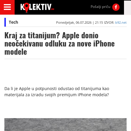
Pošalji priču
Tech
Ponedjeljak, 06.07.2026 | 21:15
IZVOR:
b92.net
Kraj za titanijum? Apple donio
neočekivanu odluku za nove iPhone
modele
Da li je Apple u potpunosti odustao od titanijuma kao
materijala za izradu svojih premijum iPhone modela?