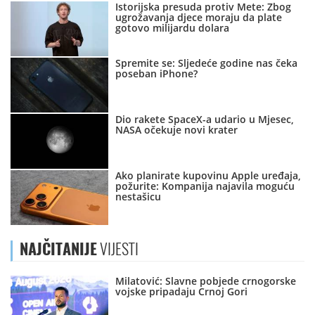
Istorijska presuda protiv Mete: Zbog
ugrožavanja djece moraju da plate
gotovo milijardu dolara
Spremite se: Sljedeće godine nas čeka
poseban iPhone?
Dio rakete SpaceX-a udario u Mjesec,
NASA očekuje novi krater
Ako planirate kupovinu Apple uređaja,
požurite: Kompanija najavila moguću
nestašicu
NAJČITANIJE
VIJESTI
Milatović: Slavne pobjede crnogorske
vojske pripadaju Crnoj Gori