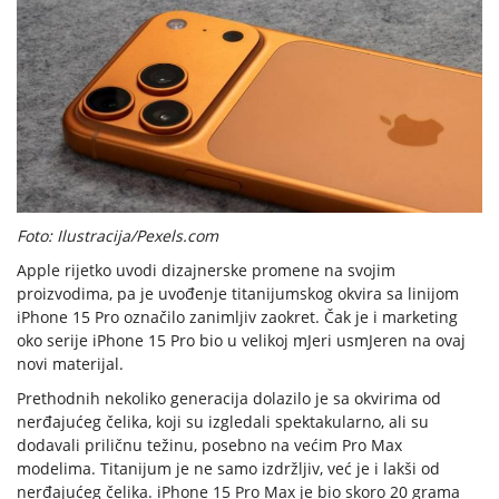
Foto: Ilustracija/Pexels.com
Apple rijetko uvodi dizajnerske promene na svojim
proizvodima, pa je uvođenje titanijumskog okvira sa linijom
iPhone 15 Pro označilo zanimljiv zaokret. Čak je i marketing
oko serije iPhone 15 Pro bio u velikoj mJeri usmJeren na ovaj
novi materijal.
Prethodnih nekoliko generacija dolazilo je sa okvirima od
nerđajućeg čelika, koji su izgledali spektakularno, ali su
dodavali priličnu težinu, posebno na većim Pro Max
modelima. Titanijum je ne samo izdržljiv, već je i lakši od
nerđajućeg čelika. iPhone 15 Pro Max je bio skoro 20 grama