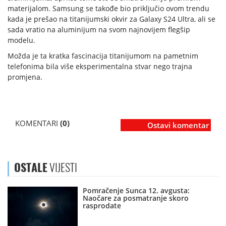
materijalom. Samsung se takođe bio priključio ovom trendu
kada je prešao na titanijumski okvir za Galaxy S24 Ultra, ali se
sada vratio na aluminijum na svom najnovijem flegšip
modelu.
Možda je ta kratka fascinacija titanijumom na pametnim
telefonima bila više eksperimentalna stvar nego trajna
promjena.
KOMENTARI
(0)
Ostavi komentar
OSTALE
VIJESTI
Pomračenje Sunca 12. avgusta:
Naočare za posmatranje skoro
rasprodate