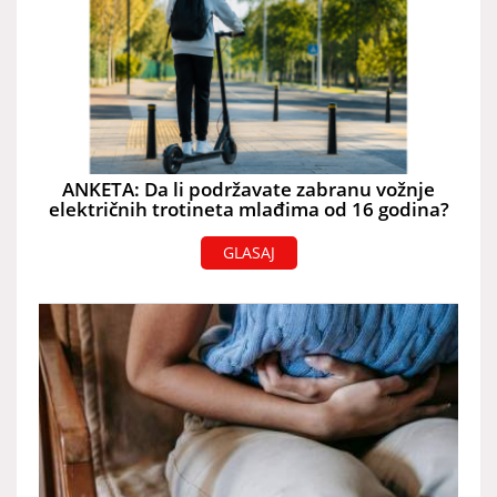
ANKETA: Da li podržavate zabranu vožnje
električnih trotineta mlađima od 16 godina?
GLASAJ