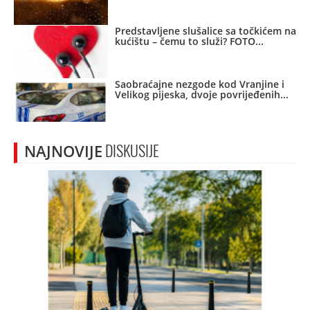
Predstavljene slušalice sa točkićem na
kućištu – čemu to služi? FOTO
Saobraćajne nezgode kod Vranjine i
Velikog pijeska, dvoje povrijeđenih
NAJNOVIJE
DISKUSIJE