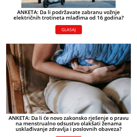
ANKETA: Da li podržavate zabranu vožnje
električnih trotineta mlađima od 16 godina?
GLASAJ
ANKETA: Da li će novo zakonsko rješenje o pravu
na menstrualno odsustvo olakšati ženama
usklađivanje zdravlja i poslovnih obaveza?