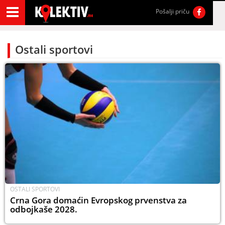
Pošalji priču
Ostali sportovi
OSTALI SPORTOVI
Crna Gora domaćin Evropskog prvenstva za
odbojkaše 2028.