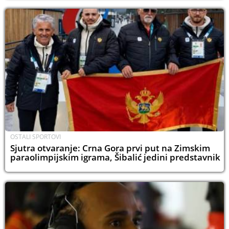
OSTALI SPORTOVI
Sjutra otvaranje: Crna Gora prvi put na Zimskim
paraolimpijskim igrama, Šibalić jedini predstavnik