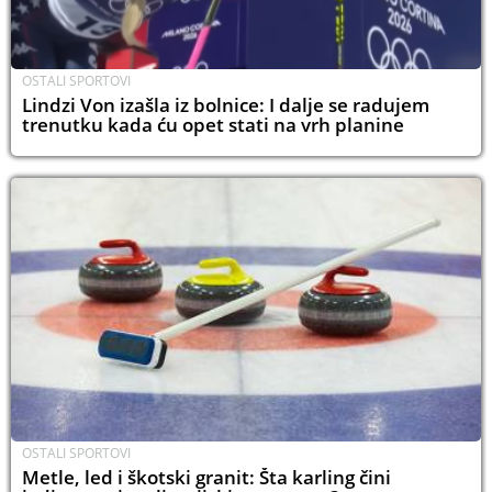
OSTALI SPORTOVI
Lindzi Von izašla iz bolnice: I dalje se radujem
trenutku kada ću opet stati na vrh planine
OSTALI SPORTOVI
Metle, led i škotski granit: Šta karling čini