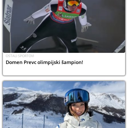
OSTALI SPORTOVI
Domen Prevc olimpijski šampion!