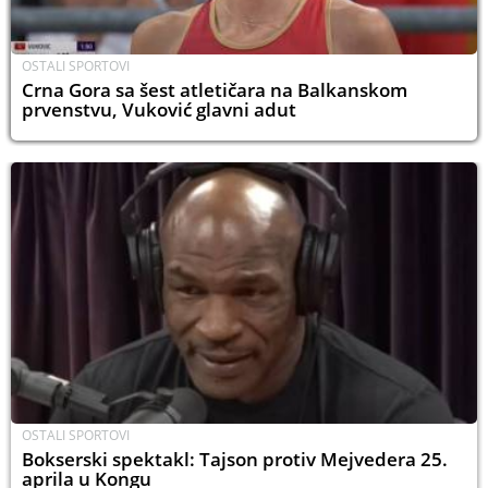
OSTALI SPORTOVI
Crna Gora sa šest atletičara na Balkanskom
prvenstvu, Vuković glavni adut
OSTALI SPORTOVI
Bokserski spektakl: Tajson protiv Mejvedera 25.
aprila u Kongu