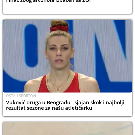
OSTALI SPORTOVI
Vuković druga u Beogradu - sjajan skok i najbolji
rezultat sezone za našu atletičarku