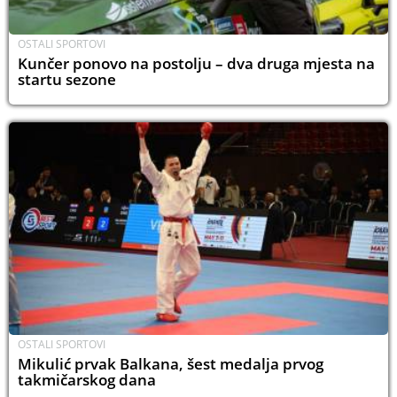
OSTALI SPORTOVI
Kunčer ponovo na postolju – dva druga mjesta na
startu sezone
OSTALI SPORTOVI
Mikulić prvak Balkana, šest medalja prvog
takmičarskog dana