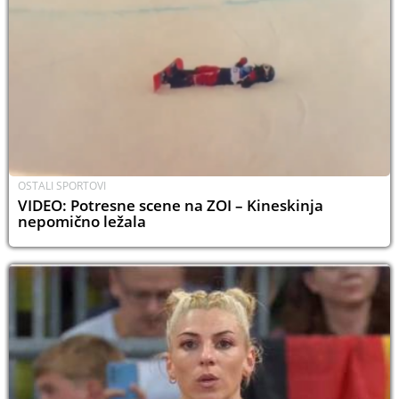
OSTALI SPORTOVI
VIDEO: Potresne scene na ZOI – Kineskinja
nepomično ležala