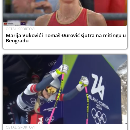
OSTALI SPORTOVI
Marija Vuković i Tomaš Đurović sjutra na mitingu u
Beogradu
OSTALI SPORTOVI