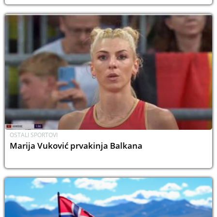
OSTALI SPORTOVI
Marija Vuković prvakinja Balkana