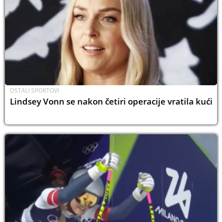
OSTALI SPORTOVI
Lindsey Vonn se nakon četiri operacije vratila kući