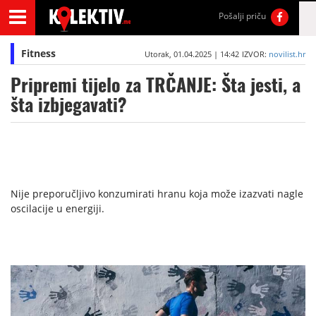
Pošalji priču
Fitness
Utorak, 01.04.2025 | 14:42
IZVOR:
novilist.hr
Pripremi tijelo za TRČANJE: Šta jesti, a
šta izbjegavati?
Nije preporučljivo konzumirati hranu koja može izazvati nagle
oscilacije u energiji.