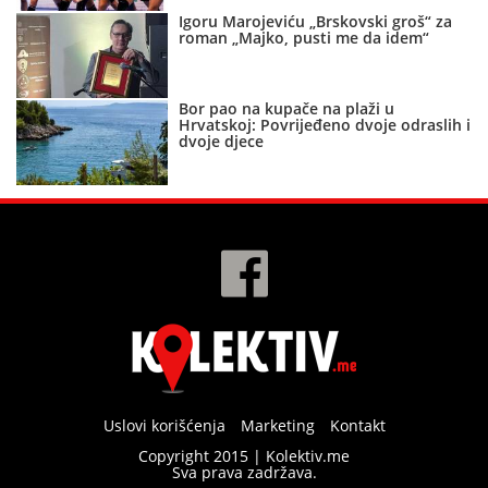
Igoru Marojeviću „Brskovski groš“ za
roman „Majko, pusti me da idem“
Bor pao na kupače na plaži u
Hrvatskoj: Povrijeđeno dvoje odraslih i
dvoje djece
Uslovi korišćenja
Marketing
Kontakt
Copyright 2015 | Kolektiv.me
Sva prava zadržava.