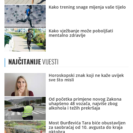
Kako trening snage mijenja vaše tijelo
Kako vježbanje može poboljšati
mentalno zdravlje
NAJČITANIJE
VIJESTI
Horoskopski znak koji ne kaže uvijek
sve što misli
Od početka primjene novog Zakona
uhapšeno 48 vozača, najviše zbog
alkohola i težih prekršaja
Most Đurđevića Tara biće obustavljen
za saobraćaj od 10. avgusta do kraja
oktobra