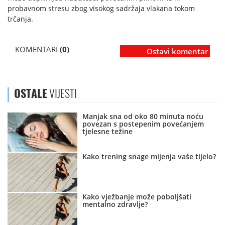
probavnom stresu zbog visokog sadržaja vlakana tokom
trčanja.
KOMENTARI
(0)
Ostavi komentar
OSTALE
VIJESTI
Manjak sna od oko 80 minuta noću
povezan s postepenim povećanjem
tjelesne težine
Kako trening snage mijenja vaše tijelo?
Kako vježbanje može poboljšati
mentalno zdravlje?