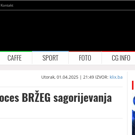
Kontakt
CAFFE
SPORT
FOTO
CG INFO
Utorak, 01.04.2025 | 21:49
IZVOR:
klix.ba
roces BRŽEG sagorijevanja