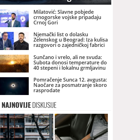
Milatović: Slavne pobjede
crnogorske vojske pripadaju
Crnoj Gori
Njemački list o dolasku
Zelenskog u Beograd: Iza kulisa
razgovori o zajedničkoj fabrici
dronova u Srbiji
Sunčano i vrelo, ali ne svuda:
Subota donosi temperature do
40 stepeni i lokalnu grmljavinu
Pomračenje Sunca 12. avgusta:
Naočare za posmatranje skoro
rasprodate
NAJNOVIJE
DISKUSIJE