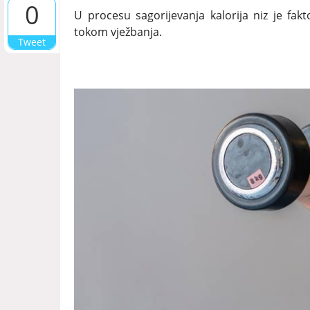
0
U procesu sagorijevanja kalorija niz je fak
tokom vježbanja.
Tweet