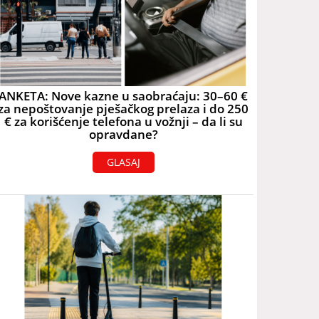
ANKETA: Nove kazne u saobraćaju: 30–60 €
za nepoštovanje pješačkog prelaza i do 250
€ za korišćenje telefona u vožnji – da li su
opravdane?
GLASAJ