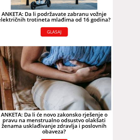
ANKETA: Da li podržavate zabranu vožnje
električnih trotineta mlađima od 16 godina?
GLASAJ
ANKETA: Da li će novo zakonsko rješenje o
pravu na menstrualno odsustvo olakšati
ženama usklađivanje zdravlja i poslovnih
obaveza?