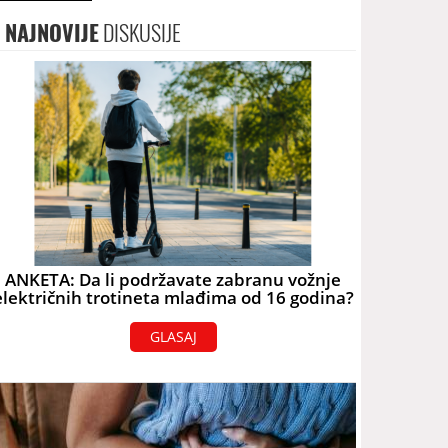
NAJNOVIJE
DISKUSIJE
ANKETA: Da li podržavate zabranu vožnje
električnih trotineta mlađima od 16 godina?
GLASAJ