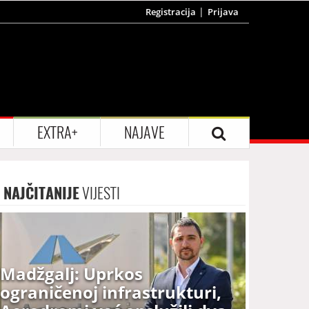
Registracija
Prijava
EXTRA+
NAJAVE
NAJČITANIJE
VIJESTI
Madžgalj: Uprkos
ograničenoj infrastrukturi,