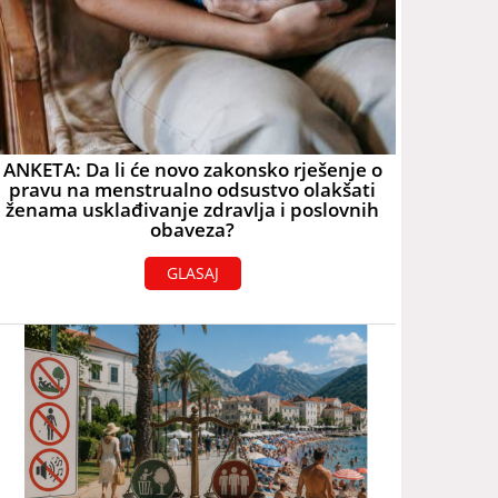
ANKETA: Da li će novo zakonsko rješenje o
pravu na menstrualno odsustvo olakšati
ženama usklađivanje zdravlja i poslovnih
obaveza?
GLASAJ