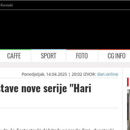
Kontakt
CAFFE
SPORT
FOTO
CG INFO
Ponedjeljak, 14.04.2025 | 20:02
IZVOR:
dan.online
ave nove serije "Hari