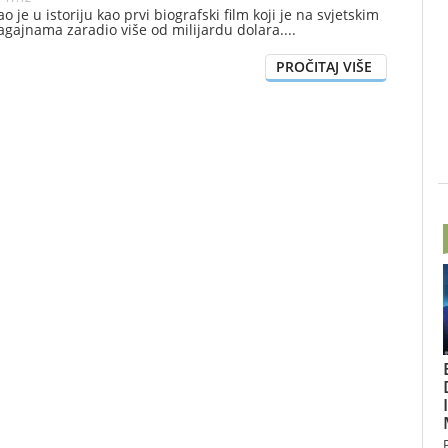
o je u istoriju kao prvi biografski film koji je na svjetskim
agajnama zaradio više od milijardu dolara.